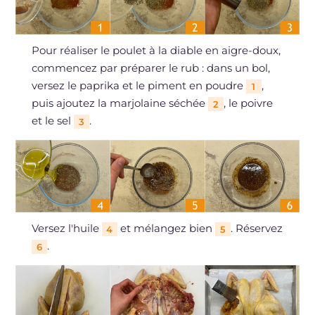
Pour réaliser le poulet à la diable en aigre-doux,
commencez par préparer le rub : dans un bol,
versez le paprika et le piment en poudre
,
1
puis ajoutez la marjolaine séchée
, le poivre
2
et le sel
.
3
Versez l'huile
et mélangez bien
. Réservez
4
5
.
6