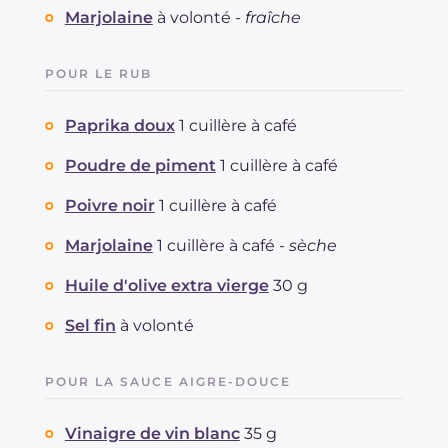
Marjolaine
à volonté -
fraîche
POUR LE RUB
Paprika doux
1 cuillère à café
Poudre de piment
1 cuillère à café
Poivre noir
1 cuillère à café
Marjolaine
1 cuillère à café -
sèche
Huile d'olive extra vierge
30 g
Sel fin
à volonté
POUR LA SAUCE AIGRE-DOUCE
Vinaigre de vin blanc
35 g