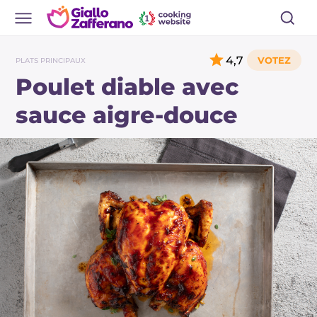
4,7
PLATS PRINCIPAUX
Poulet diable avec
sauce aigre-douce