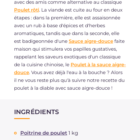
avec des amis comme alternative au classique
Poulet rôti
. La viande est cuite au four en deux
étapes : dans la première, elle est assaisonnée
avec un rub à base d'épices et d'herbes
aromatiques, tandis que dans la seconde, elle
est badigeonnée d'une
Sauce aigre-douce
faite
maison qui stimulera vos papilles gustatives,
rappelant les saveurs exotiques d'un classique
de la cuisine chinoise, le
Poulet à la sauce aigre-
douce
. Vous avez déjà l'eau à la bouche ? Alors
il ne vous reste plus qu'à suivre notre recette du
poulet à la diable avec sauce aigre-douce !
INGRÉDIENTS
Poitrine de poulet
1 kg