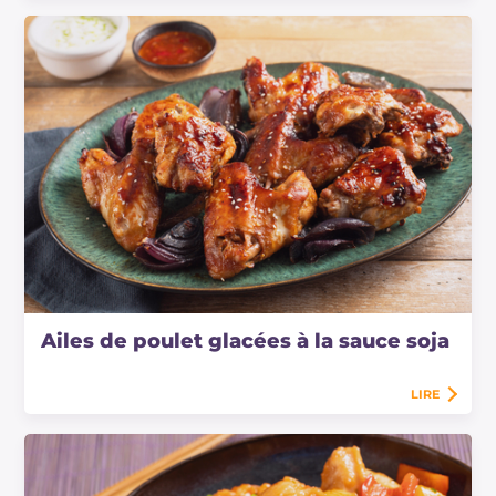
Ailes de poulet glacées à la sauce soja
LIRE