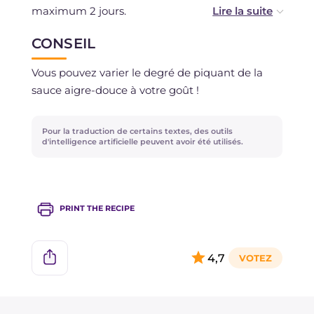
maximum 2 jours.
CONSEIL
La congélation est déconseillée.
Vous pouvez varier le degré de piquant de la
sauce aigre-douce à votre goût !
Pour la traduction de certains textes, des outils
d'intelligence artificielle peuvent avoir été utilisés.
PRINT THE RECIPE
4,7