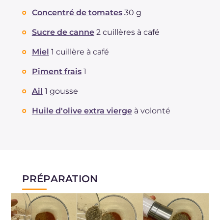
Concentré de tomates
30 g
Sucre de canne
2 cuillères à café
Miel
1 cuillère à café
Piment frais
1
Ail
1 gousse
Huile d'olive extra vierge
à volonté
PRÉPARATION