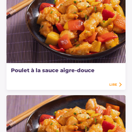
Poulet à la sauce aigre-douce
LIRE