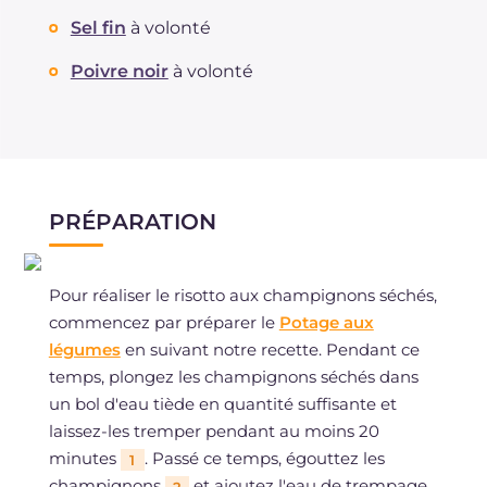
Sel fin
à volonté
Poivre noir
à volonté
PRÉPARATION
Pour réaliser le risotto aux champignons séchés,
commencez par préparer le
Potage aux
légumes
en suivant notre recette. Pendant ce
temps, plongez les champignons séchés dans
un bol d'eau tiède en quantité suffisante et
laissez-les tremper pendant au moins 20
minutes
. Passé ce temps, égouttez les
1
champignons
et ajoutez l'eau de trempage
2