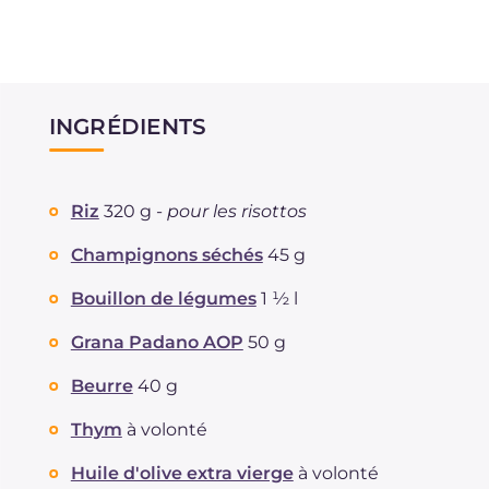
INGRÉDIENTS
Riz
320 g -
pour les risottos
Champignons séchés
45 g
Bouillon de légumes
1 ½ l
Grana Padano AOP
50 g
Beurre
40 g
Thym
à volonté
Huile d'olive extra vierge
à volonté