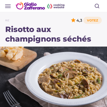
4,3
RIZ
Risotto aux
champignons séchés