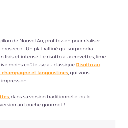
eillon de Nouvel An, profitez-en pour réaliser
t prosecco ! Un plat raffiné qui surprendra
frais et intense. Le risotto aux crevettes, lime
tive moins coûteuse au classique
Risotto au
u champagne et langoustines
, qui vous
 impression.
ttes
, dans sa version traditionnelle, ou le
 version au touche gourmet !