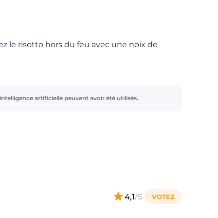
 le risotto hors du feu avec une noix de
ntelligence artificielle peuvent avoir été utilisés.
4,1
/5