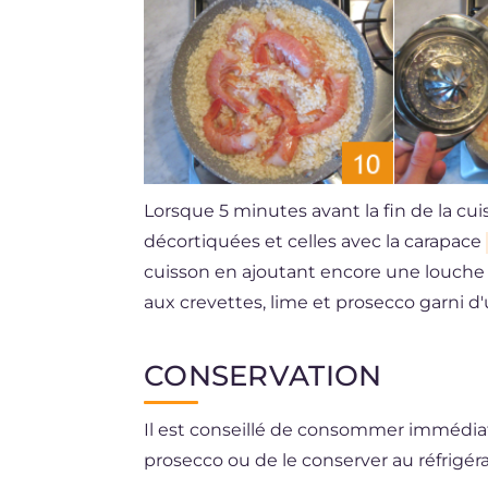
Lorsque 5 minutes avant la fin de la cuiss
décortiquées et celles avec la carapace
cuisson en ajoutant encore une louche de
aux crevettes, lime et prosecco garni d
CONSERVATION
Il est conseillé de consommer immédiat
prosecco ou de le conserver au réfrigé