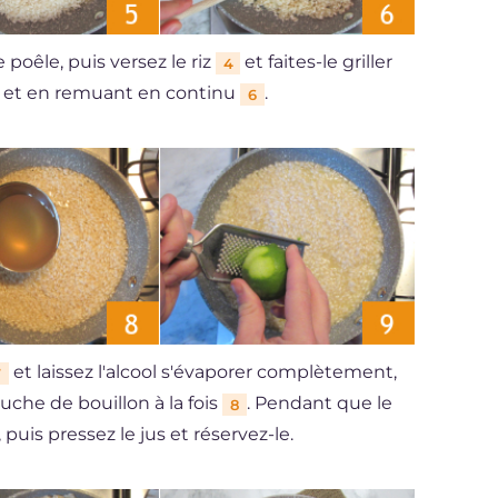
poêle, puis versez le riz
et faites-le griller
4
et en remuant en continu
.
6
et laissez l'alcool s'évaporer complètement,
7
ouche de bouillon à la fois
. Pendant que le
8
, puis pressez le jus et réservez-le.