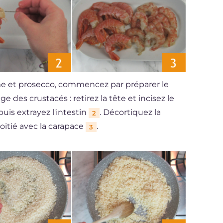
lime et prosecco, commencez par préparer le
 des crustacés : retirez la tête et incisez le
 puis extrayez l'intestin
. Décortiquez la
2
moitié avec la carapace
.
3