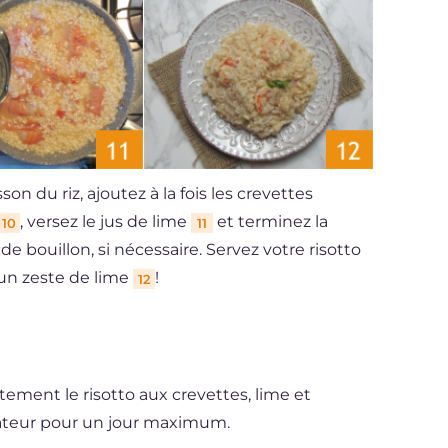
on du riz, ajoutez à la fois les crevettes
, versez le jus de lime
et terminez la
10
11
 bouillon, si nécessaire. Servez votre risotto
'un zeste de lime
!
12
ement le risotto aux crevettes, lime et
rateur pour un jour maximum.