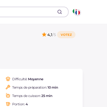
4,1
/5
Difficulté:
Moyenne
Temps de préparation:
10 min
Temps de cuisson:
25 min
Portion:
4