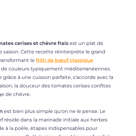
ates cerises et chèvre frais
est un plat de
lle saison. Cette recette réinterprète le grand
transformant le
Rôti de bœuf classique
 et de couleurs typiquement méditerranéennes.
ur grâce à une cuisson parfaite, s'accorde avec la
son, la douceur des tomates cerises confites
ge de chèvre.
on
est bien plus simple qu'on ne le pense. Le
f réside dans la marinade initiale aux herbes
de à la poêle, étapes indispensables pour