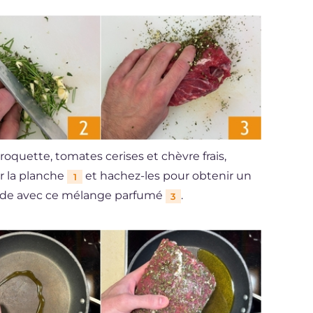
roquette, tomates cerises et chèvre frais,
ur la planche
et hachez-les pour obtenir un
1
iande avec ce mélange parfumé
.
3