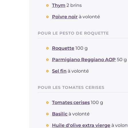
Thym
2 brins
Poivre noir
à volonté
POUR LE PESTO DE ROQUETTE
Roquette
100 g
Parmigiano Reggiano AOP
50 g
Sel fin
à volonté
POUR LES TOMATES CERISES
Tomates cerises
100 g
Basilic
à volonté
Huile d'olive extra vierge
à volon