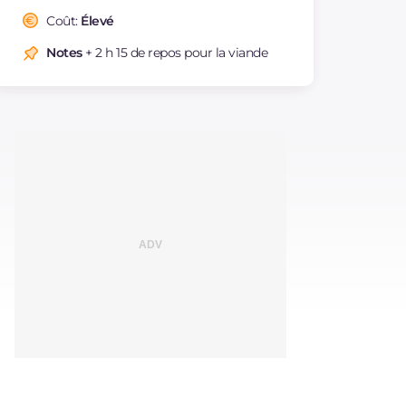
Coût:
Élevé
Notes
+ 2 h 15 de repos pour la viande