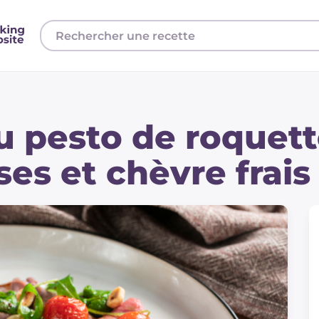
u pesto de roquett
es et chèvre frais