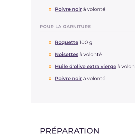
Poivre noir
à volonté
POUR LA GARNITURE
Roquette
100 g
Noisettes
à volonté
Huile d'olive extra vierge
à volon
Poivre noir
à volonté
PRÉPARATION