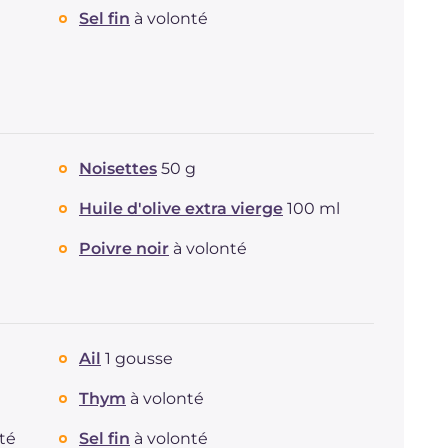
Sel fin
à volonté
Noisettes
50 g
Huile d'olive extra vierge
100 ml
Poivre noir
à volonté
Ail
1 gousse
Thym
à volonté
té
Sel fin
à volonté