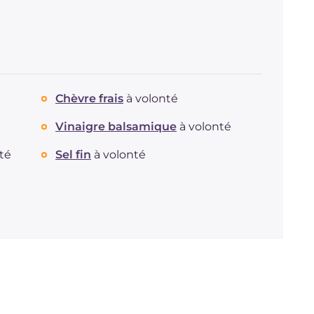
Chèvre frais
à volonté
Vinaigre balsamique
à volonté
té
Sel fin
à volonté