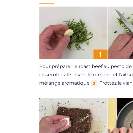
Pour préparer le roast beef au pesto de 
rassemblez le thym, le romarin et l'ail s
mélange aromatique
. Frottez la v
2