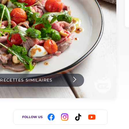
 RECETTES SIMILAIRES
FOLLOW US