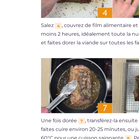
Salez
, couvrez de film alimentaire e
4
moins 2 heures, idéalement toute la nui
et faites dorer la viande sur toutes les 
Une fois dorée
, transférez-la ensuit
7
faites cuire environ 20-25 minutes, ou 
60°C pour une cuisson saignante
. P
8