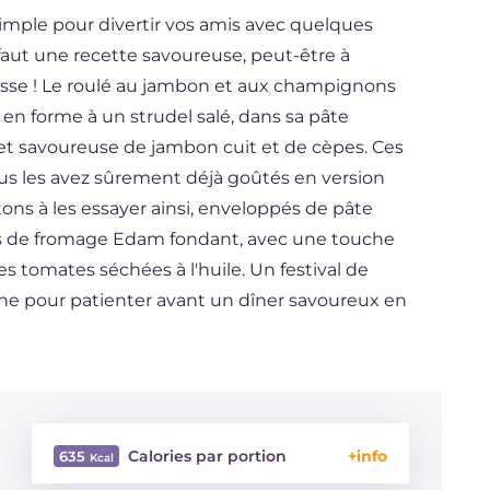
imple pour divertir vos amis avec quelques
faut une recette savoureuse, peut-être à
esse ! Le roulé au jambon et aux champignons
e en forme à un strudel salé, dans sa pâte
 et savoureuse de jambon cuit et de cèpes. Ces
ous les avez sûrement déjà goûtés en version
tons à les essayer ainsi, enveloppés de pâte
és de fromage Edam fondant, avec une touche
 tomates séchées à l'huile. Un festival de
che pour patienter avant un dîner savoureux en
Calories par portion
635