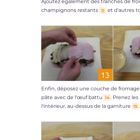
Ajoutez également des tranches de f
champignons restants
et d'autres 
11
Enfin, déposez une couche de fromag
pâte avec de l'œuf battu
. Prenez les
14
l'intérieur, au-dessus de la garniture
.
15