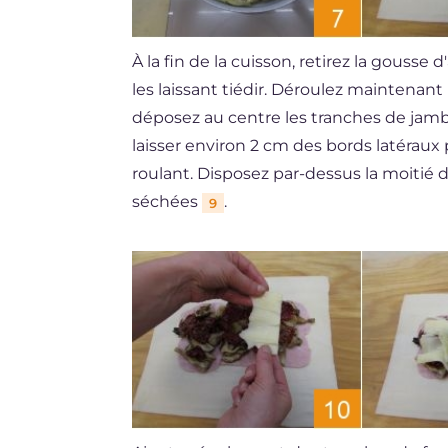
À la fin de la cuisson, retirez la gousse d'
les laissant tiédir. Déroulez maintenant l
déposez au centre les tranches de jam
laisser environ 2 cm des bords latéraux 
roulant. Disposez par-dessus la moitié
séchées
.
9