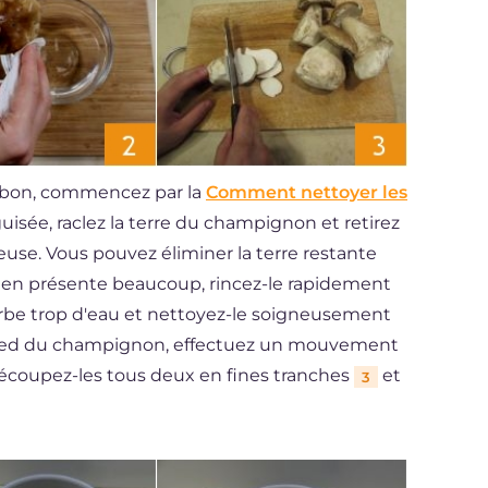
ambon, commencez par la
Comment nettoyer les
uisée, raclez la terre du champignon et retirez
reuse. Vous pouvez éliminer la terre restante
e en présente beaucoup, rincez-le rapidement
bsorbe trop d'eau et nettoyez-le soigneusement
e pied du champignon, effectuez un mouvement
Découpez-les tous deux en fines tranches
et
3