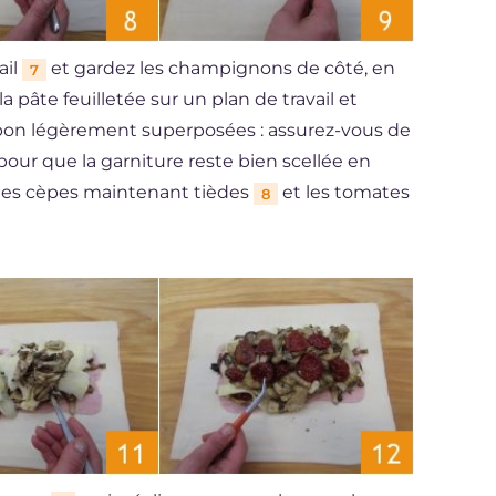
ail
et gardez les champignons de côté, en
7
a pâte feuilletée sur un plan de travail et
bon légèrement superposées : assurez-vous de
pour que la garniture reste bien scellée en
 des cèpes maintenant tièdes
et les tomates
8