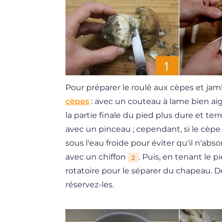
Pour préparer le roulé aux cèpes et j
cèpes
: avec un couteau à lame bien aig
la partie finale du pied plus dure et ter
avec un pinceau ; cependant, si le cèp
sous l'eau froide pour éviter qu'il n'a
avec un chiffon
. Puis, en tenant l
2
rotatoire pour le séparer du chapeau. 
réservez-les.