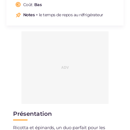
Cholestérol
Coût:
Bas
mg
328
Sodium
mg
685
Notes
+ le temps de repos au réfrigérateur
Présentation
Ricotta et épinards, un duo parfait pour les