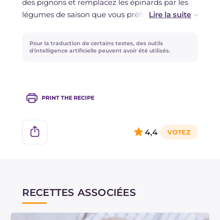
des pignons et remplacez les épinards par les
légumes de saison que vous préférez ! Un
exemple ? Des courgettes grillées ou de la
chicorée légèrement poêlée !
Pour la traduction de certains textes, des outils
d'intelligence artificielle peuvent avoir été utilisés.
PRINT THE RECIPE
4,4
RECETTES ASSOCIÉES