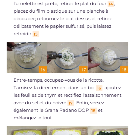
l'omelette est prête, retirez le plat du four
,
14
placez du film plastique sur une planche à
découper; retournez le plat dessus et retirez
délicatement le papier sulfurisé, puis laissez
refroidir
.
15
Entre-temps, occupez-vous de la ricotta.
Tamisez-la directement dans un bol
, ajoutez
16
les feuilles de thym et rectifiez l'assaisonnement
avec du sel et du poivre
. Enfin, versez
17
également le Grana Padano DOP
et
18
mélangez le tout.