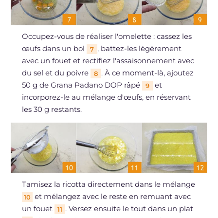
Occupez-vous de réaliser l'omelette : cassez les
œufs dans un bol
, battez-les légèrement
7
avec un fouet et rectifiez l'assaisonnement avec
du sel et du poivre
. À ce moment-là, ajoutez
8
50 g de Grana Padano DOP râpé
et
9
incorporez-le au mélange d'œufs, en réservant
les 30 g restants.
Tamisez la ricotta directement dans le mélange
et mélangez avec le reste en remuant avec
10
un fouet
. Versez ensuite le tout dans un plat
11