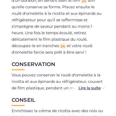
d'un bonbon, en serrant bien le film
afin
23
qu'elle conserve sa forme. Placez ensuite le
roulé d'omelette à la ricotta et aux épinards au
réfrigérateur pour qu'il se raffermisse et
s'imprègne de saveur pendant au moins 1
heure. Une fois le temps écoulé, retirez
délicatement le film plastique du roulé,
découpez-le en tranches
et votre roulé
24
d'omelette farcie sera prêt à être servi !
CONSERVATION
Vous pouvez conserver le roulé d'omelette à la
ricotta et aux épinards au réfrigérateur, couvert
de film plastique, pendant un maximum de 2
jours. La congélation est déconseillée.
CONSEIL
Enrichissez la crème de ricotta avec des noix ou