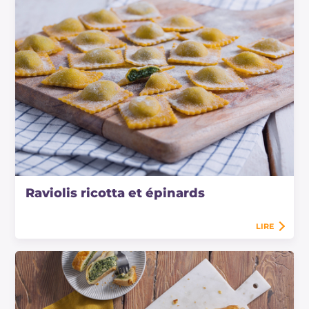
Raviolis ricotta et épinards
LIRE