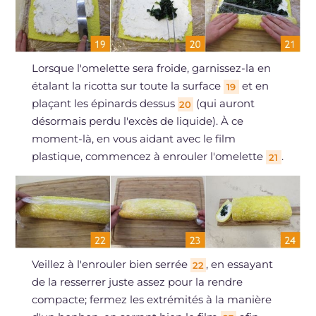
Lorsque l'omelette sera froide, garnissez-la en
étalant la ricotta sur toute la surface
et en
19
plaçant les épinards dessus
(qui auront
20
désormais perdu l'excès de liquide). À ce
moment-là, en vous aidant avec le film
plastique, commencez à enrouler l'omelette
.
21
Veillez à l'enrouler bien serrée
, en essayant
22
de la resserrer juste assez pour la rendre
compacte; fermez les extrémités à la manière