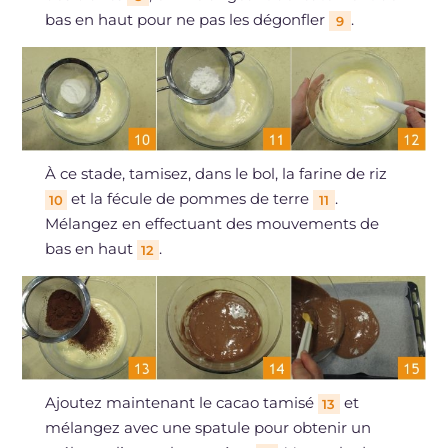
bas en haut pour ne pas les dégonfler
.
9
À ce stade, tamisez, dans le bol, la farine de riz
et la fécule de pommes de terre
.
10
11
Mélangez en effectuant des mouvements de
bas en haut
.
12
Ajoutez maintenant le cacao tamisé
et
13
mélangez avec une spatule pour obtenir un