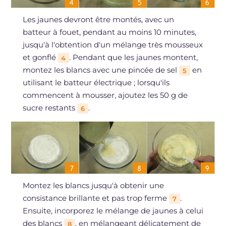
Les jaunes devront être montés, avec un
batteur à fouet, pendant au moins 10 minutes,
jusqu'à l'obtention d'un mélange très mousseux
et gonflé
. Pendant que les jaunes montent,
4
montez les blancs avec une pincée de sel
en
5
utilisant le batteur électrique ; lorsqu'ils
commencent à mousser, ajoutez les 50 g de
sucre restants
.
6
Montez les blancs jusqu'à obtenir une
consistance brillante et pas trop ferme
.
7
Ensuite, incorporez le mélange de jaunes à celui
des blancs
, en mélangeant délicatement de
8