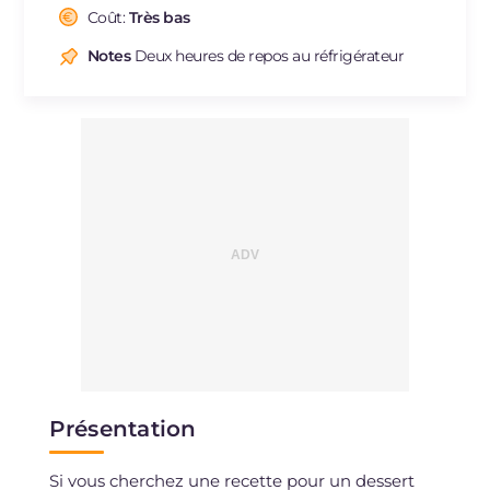
Cholestérol
Coût:
Très bas
mg
148
Sodium
mg
199
Notes
Deux heures de repos au réfrigérateur
Présentation
Si vous cherchez une recette pour un dessert