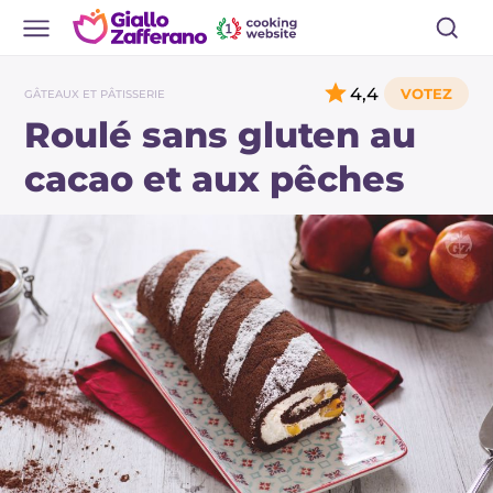
4,4
GÂTEAUX ET PÂTISSERIE
Roulé sans gluten au
cacao et aux pêches