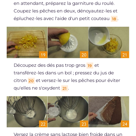
en attendant, préparez la garniture du roulé.
Coupez les pêches en deux, dénoyautez-les et
épluchez-les avec l'aide d'un petit couteau
.
18
Découpez des dés pas trop gros
et
19
transférez-les dans un bol ; pressez du jus de
citron
et versez-le sur les pêches pour éviter
20
qu'elles ne s'oxydent
.
21
Versez la crème sans lactose bien froide dans un