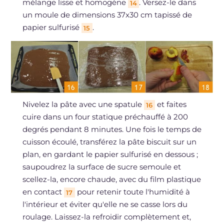
mélange lisse et homogène
. Versez-le dans
14
un moule de dimensions 37x30 cm tapissé de
papier sulfurisé
.
15
Nivelez la pâte avec une spatule
et faites
16
cuire dans un four statique préchauffé à 200
degrés pendant 8 minutes. Une fois le temps de
cuisson écoulé, transférez la pâte biscuit sur un
plan, en gardant le papier sulfurisé en dessous ;
saupoudrez la surface de sucre semoule et
scellez-la, encore chaude, avec du film plastique
en contact
pour retenir toute l'humidité à
17
l'intérieur et éviter qu'elle ne se casse lors du
roulage. Laissez-la refroidir complètement et,