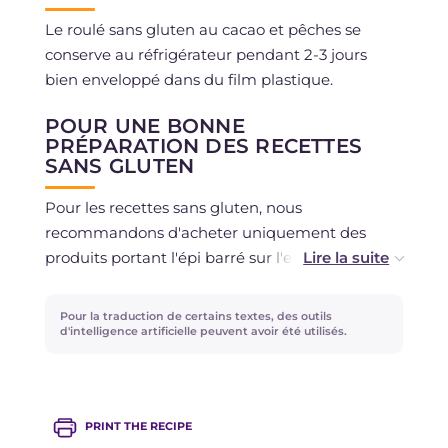
Le roulé sans gluten au cacao et pêches se
conserve au réfrigérateur pendant 2-3 jours
bien enveloppé dans du film plastique.
POUR UNE BONNE
PRÉPARATION DES RECETTES
SANS GLUTEN
Pour les recettes sans gluten, nous
recommandons d'acheter uniquement des
produits portant l'épi barré sur l'emballage,
certifiés sans gluten, conseillés par le guide de
l'AIC Association Italienne de la Maladie
Pour la traduction de certains textes, des outils
Cœliaque.
d'intelligence artificielle peuvent avoir été utilisés.
PRINT THE RECIPE