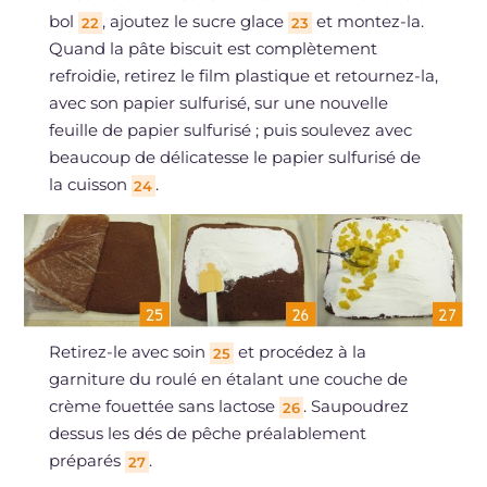
bol
, ajoutez le sucre glace
et montez-la.
22
23
Quand la pâte biscuit est complètement
refroidie, retirez le film plastique et retournez-la,
avec son papier sulfurisé, sur une nouvelle
feuille de papier sulfurisé ; puis soulevez avec
beaucoup de délicatesse le papier sulfurisé de
la cuisson
.
24
Retirez-le avec soin
et procédez à la
25
garniture du roulé en étalant une couche de
crème fouettée sans lactose
. Saupoudrez
26
dessus les dés de pêche préalablement
préparés
.
27