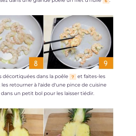
sez dans une grande poêle un filet d'huile
.
6
es décortiquées dans la poêle
et faites-les
7
es retourner à l'aide d'une pince de cuisine
 dans un petit bol pour les laisser tiédir.