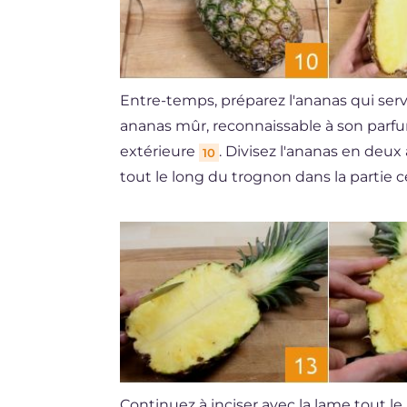
Entre-temps, préparez l'ananas qui servi
ananas mûr, reconnaissable à son parfu
extérieure
. Divisez l'ananas en deu
10
tout le long du trognon dans la partie 
Continuez à inciser avec la lame tout l