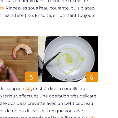
essus en détail dans la fiche de l'école de
es
. Rincez-les sous l'eau courante, puis placez-
z la tête (1-2). Ensuite, en utilisant toujours
 le carapace
, c’est-à-dire la coquille qui
4
extérieur, effectuez une opération très délicate,
isez le dos de la crevette avec un petit couteau
nt de ne pas le casser. Lorsque vous avez