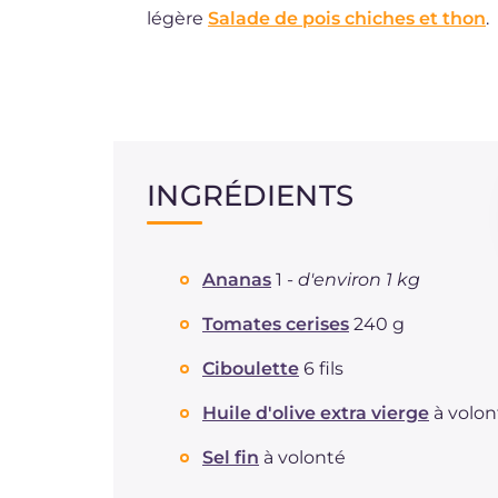
légère
Salade de pois chiches et thon
.
INGRÉDIENTS
Ananas
1 -
d'environ 1 kg
Tomates cerises
240 g
Ciboulette
6 fils
Huile d'olive extra vierge
à volon
Sel fin
à volonté