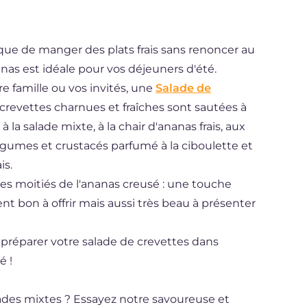
que de manger des plats frais sans renoncer au
nas est idéale pour vos déjeuners d'été.
e famille ou vos invités, une
Salade de
s crevettes charnues et fraîches sont sautées à
à la salade mixte, à la chair d'ananas frais, aux
légumes et crustacés parfumé à la ciboulette et
is.
les moitiés de l'ananas creusé : une touche
t bon à offrir mais aussi très beau à présenter
 préparer votre salade de crevettes dans
é !
lades mixtes ? Essayez notre savoureuse et