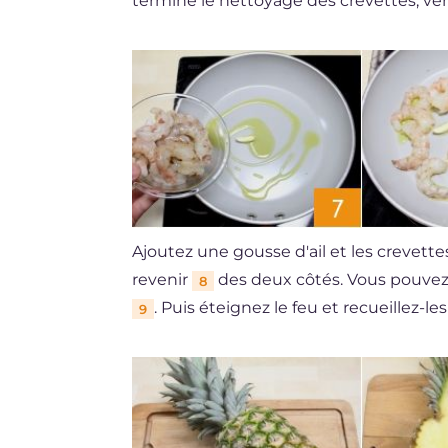
terminé le nettoyage des crevettes, ver
Ajoutez une gousse d'ail et les crevett
revenir
des deux côtés. Vous pouvez l
8
. Puis éteignez le feu et recueillez-les
9