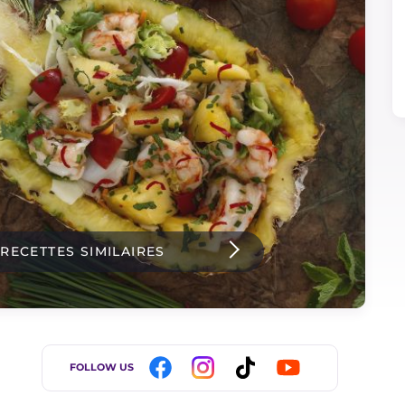
 RECETTES SIMILAIRES
FOLLOW US