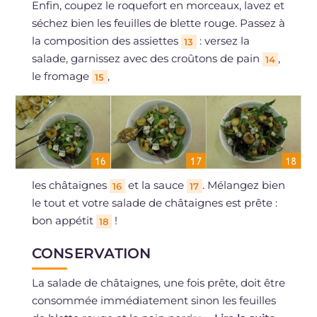
Enfin, coupez le roquefort en morceaux, lavez et
séchez bien les feuilles de blette rouge. Passez à
la composition des assiettes
: versez la
13
salade, garnissez avec des croûtons de pain
,
14
le fromage
,
15
les châtaignes
et la sauce
. Mélangez bien
16
17
le tout et votre salade de châtaignes est prête :
bon appétit
!
18
CONSERVATION
La salade de châtaignes, une fois prête, doit être
consommée immédiatement sinon les feuilles