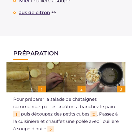
Miel
1 cuillère à soupe
Jus de citron
½
PRÉPARATION
Pour préparer la salade de châtaignes
commencez par les croûtons : tranchez le pain
puis découpez des petits cubes
. Passez à
1
2
la cuisinière et chauffez une poêle avec 1 cuillère
à soupe d'huile
.
3