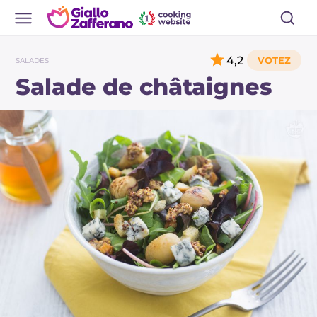
4,2
SALADES
Salade de châtaignes