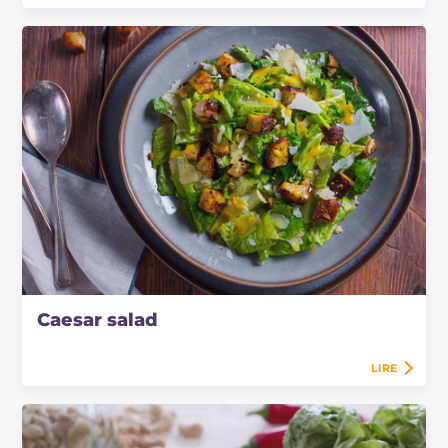
Caesar salad
LIRE