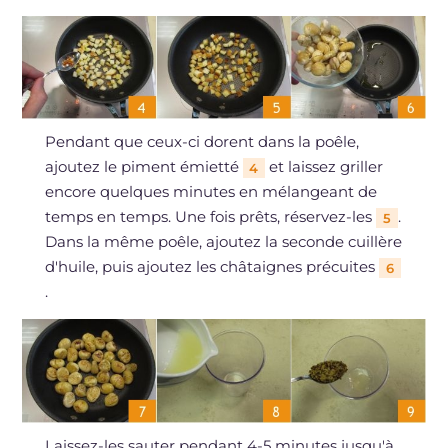
Pendant que ceux-ci dorent dans la poêle,
ajoutez le piment émietté
et laissez griller
4
encore quelques minutes en mélangeant de
temps en temps. Une fois prêts, réservez-les
.
5
Dans la même poêle, ajoutez la seconde cuillère
d'huile, puis ajoutez les châtaignes précuites
6
.
Laissez-les sauter pendant 4-5 minutes jusqu'à