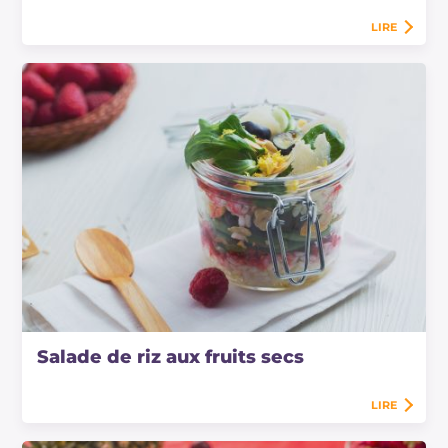
LIRE
Salade de riz aux fruits secs
LIRE