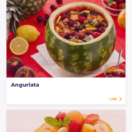
Anguriata
LIRE