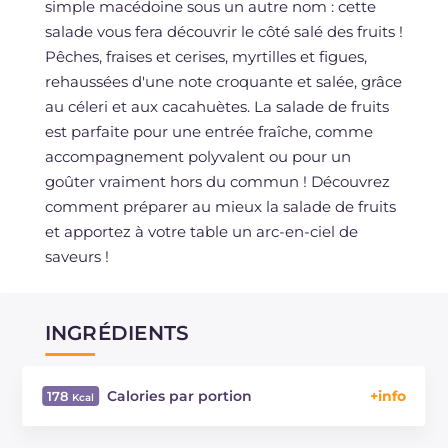
simple macédoine sous un autre nom : cette
salade vous fera découvrir le côté salé des fruits !
Pêches, fraises et cerises, myrtilles et figues,
rehaussées d'une note croquante et salée, grâce
au céleri et aux cacahuètes. La salade de fruits
est parfaite pour une entrée fraîche, comme
accompagnement polyvalent ou pour un
goûter vraiment hors du commun ! Découvrez
comment préparer au mieux la salade de fruits
et apportez à votre table un arc-en-ciel de
saveurs !
INGRÉDIENTS
Calories par portion
178
Énergie
Kcal
178