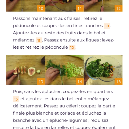
Passons maintenant aux fraises : retirez le
pédoncule et coupez-les en fines tranches
.
10
Ajoutez-les au reste des fruits dans le bol et
mélangez
. Passez ensuite aux figues : lavez-
11
les et retirez le pédoncule
.
12
Puis, sans les éplucher, coupez-les en quartiers
et ajoutez-les dans le bol, enfin mélangez
13
délicatement. Passez au céleri : coupez la partie
finale plus blanche et coriace et épluchez la
branche avec un épluche-légumes ; réduisez
ensuite la tige en lamelles et coupez également