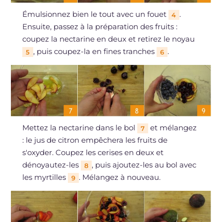
Émulsionnez bien le tout avec un fouet
.
4
Ensuite, passez à la préparation des fruits :
coupez la nectarine en deux et retirez le noyau
, puis coupez-la en fines tranches
.
5
6
Mettez la nectarine dans le bol
et mélangez
7
: le jus de citron empêchera les fruits de
s'oxyder. Coupez les cerises en deux et
dénoyautez-les
, puis ajoutez-les au bol avec
8
les myrtilles
. Mélangez à nouveau.
9