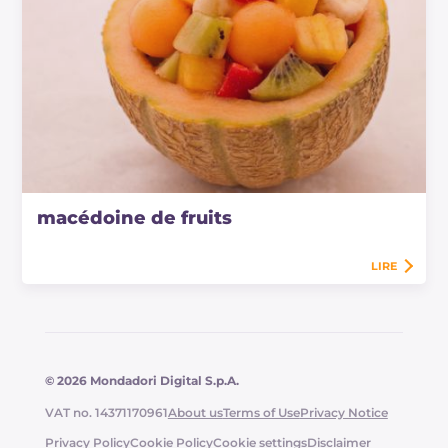
macédoine de fruits
LIRE
© 2026 Mondadori Digital S.p.A.
VAT no. 14371170961
About us
Terms of Use
Privacy Notice
Privacy Policy
Cookie Policy
Cookie settings
Disclaimer