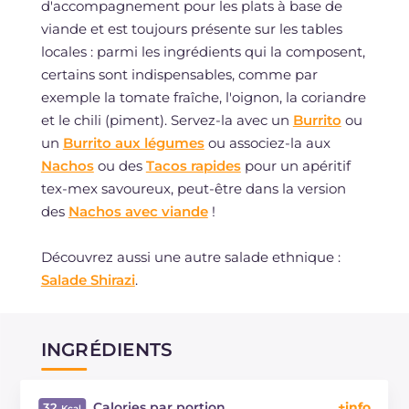
d'accompagnement pour les plats à base de
viande et est toujours présente sur les tables
locales : parmi les ingrédients qui la composent,
certains sont indispensables, comme par
exemple la tomate fraîche, l'oignon, la coriandre
et le chili (piment). Servez-la avec un
Burrito
ou
un
Burrito aux légumes
ou associez-la aux
Nachos
ou des
Tacos rapides
pour un apéritif
tex-mex savoureux, peut-être dans la version
des
Nachos avec viande
!
Découvrez aussi une autre salade ethnique :
Salade Shirazi
.
INGRÉDIENTS
Calories par portion
32