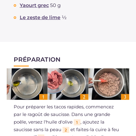
Yaourt grec
50 g
Le zeste de lime
½
PRÉPARATION
Pour préparer les tacos rapides, commencez
par le ragoût de saucisse. Dans une grande
poêle, versez l'huile d'olive
, ajoutez la
1
saucisse sans la peau
et faites-la cuire à feu
2