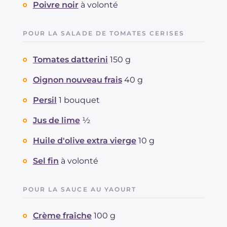
Poivre noir
à volonté
POUR LA SALADE DE TOMATES CERISES
Tomates datterini
150 g
Oignon nouveau frais
40 g
Persil
1 bouquet
Jus de lime
½
Huile d'olive extra vierge
10 g
Sel fin
à volonté
POUR LA SAUCE AU YAOURT
Crème fraîche
100 g