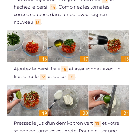
hachez le persil
. Combinez les tomates
14
cerises coupées dans un bol avec l'oignon
nouveau
.
15
Ajoutez le persil frais
et assaisonnez avec un
16
filet d'huile
et du sel
.
17
18
Pressez le jus d'un demi-citron vert
et votre
19
salade de tomates est prête. Pour ajouter une