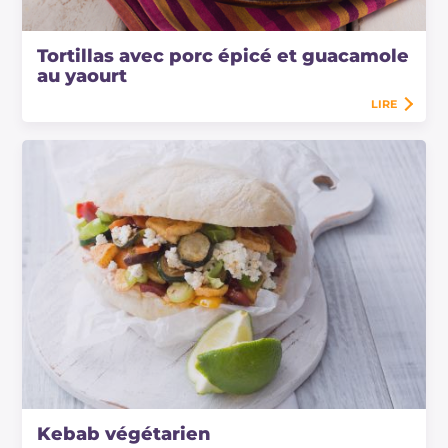
Tortillas avec porc épicé et guacamole
au yaourt
LIRE
Kebab végétarien