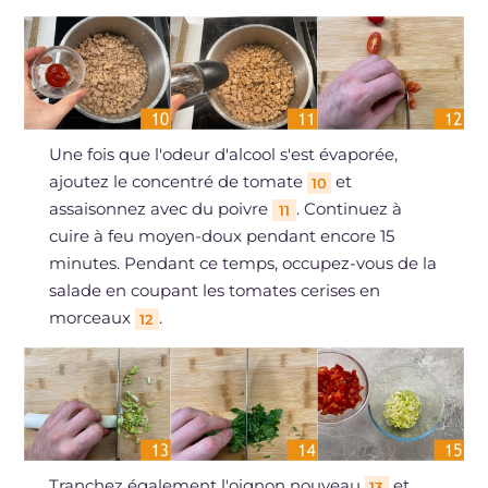
Une fois que l'odeur d'alcool s'est évaporée,
ajoutez le concentré de tomate
et
10
assaisonnez avec du poivre
. Continuez à
11
cuire à feu moyen-doux pendant encore 15
minutes. Pendant ce temps, occupez-vous de la
salade en coupant les tomates cerises en
morceaux
.
12
Tranchez également l'oignon nouveau
et
13