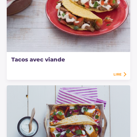
Tacos avec viande
LIRE