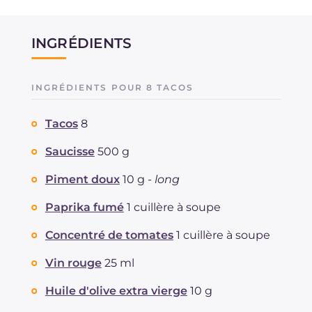
INGRÉDIENTS
INGRÉDIENTS POUR 8 TACOS
Tacos
8
Saucisse
500 g
Piment doux
10 g -
long
Paprika fumé
1 cuillère à soupe
Concentré de tomates
1 cuillère à soupe
Vin rouge
25 ml
Huile d'olive extra vierge
10 g