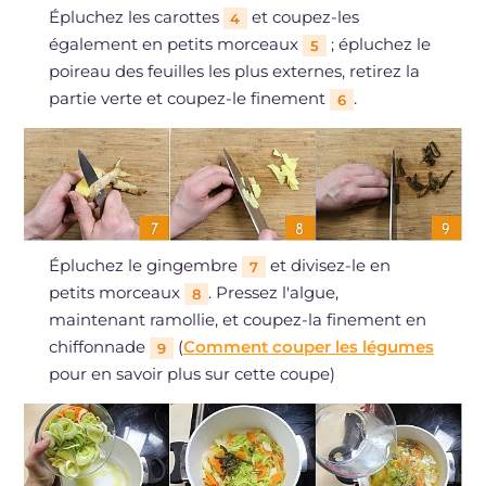
Épluchez les carottes
et coupez-les
4
également en petits morceaux
; épluchez le
5
poireau des feuilles les plus externes, retirez la
partie verte et coupez-le finement
.
6
Épluchez le gingembre
et divisez-le en
7
petits morceaux
. Pressez l'algue,
8
maintenant ramollie, et coupez-la finement en
chiffonnade
(
Comment couper les légumes
9
pour en savoir plus sur cette coupe)