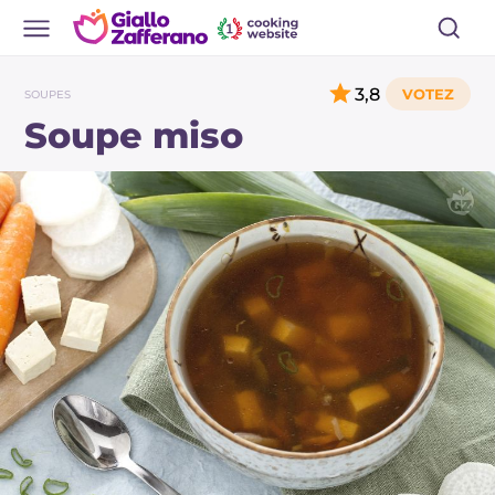
3,8
SOUPES
Soupe miso