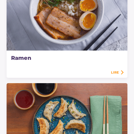
Ramen
LIRE