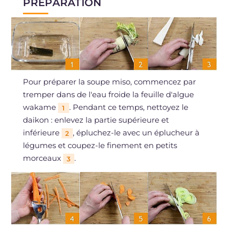
PRÉPARATION
Pour préparer la soupe miso, commencez par
tremper dans de l'eau froide la feuille d'algue
wakame
. Pendant ce temps, nettoyez le
1
daikon : enlevez la partie supérieure et
inférieure
, épluchez-le avec un éplucheur à
2
légumes et coupez-le finement en petits
morceaux
.
3