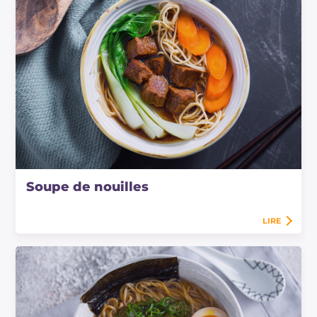
Soupe de nouilles
LIRE