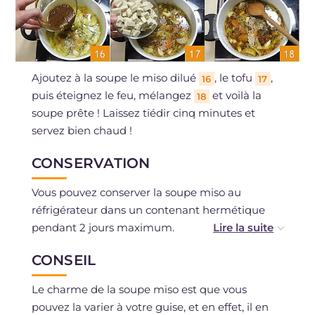
Ajoutez à la soupe le miso dilué
, le tofu
,
16
17
puis éteignez le feu, mélangez
et voilà la
18
soupe prête ! Laissez tiédir cinq minutes et
servez bien chaud !
CONSERVATION
Vous pouvez conserver la soupe miso au
réfrigérateur dans un contenant hermétique
pendant 2 jours maximum.
La congélation est déconseillée.
CONSEIL
Le charme de la soupe miso est que vous
pouvez la varier à votre guise, et en effet, il en