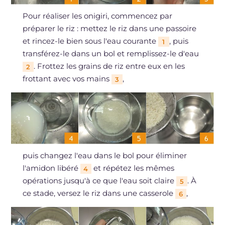
Pour réaliser les onigiri, commencez par
préparer le riz : mettez le riz dans une passoire
et rincez-le bien sous l'eau courante
, puis
1
transférez-le dans un bol et remplissez-le d'eau
. Frottez les grains de riz entre eux en les
2
frottant avec vos mains
,
3
puis changez l'eau dans le bol pour éliminer
l'amidon libéré
et répétez les mêmes
4
opérations jusqu'à ce que l'eau soit claire
. À
5
ce stade, versez le riz dans une casserole
,
6