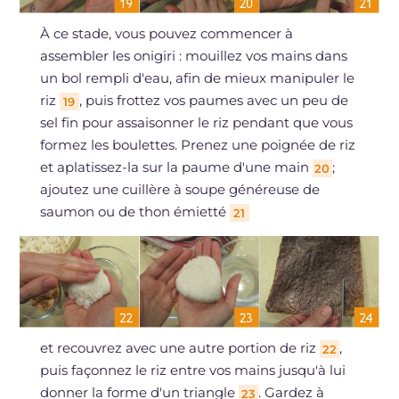
À ce stade, vous pouvez commencer à
assembler les onigiri : mouillez vos mains dans
un bol rempli d'eau, afin de mieux manipuler le
riz
, puis frottez vos paumes avec un peu de
19
sel fin pour assaisonner le riz pendant que vous
formez les boulettes. Prenez une poignée de riz
et aplatissez-la sur la paume d'une main
;
20
ajoutez une cuillère à soupe généreuse de
saumon ou de thon émietté
21
et recouvrez avec une autre portion de riz
,
22
puis façonnez le riz entre vos mains jusqu'à lui
donner la forme d'un triangle
. Gardez à
23