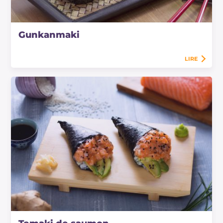
Gunkanmaki
LIRE