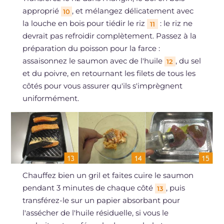
approprié
, et mélangez délicatement avec
10
la louche en bois pour tiédir le riz
: le riz ne
11
devrait pas refroidir complètement. Passez à la
préparation du poisson pour la farce :
assaisonnez le saumon avec de l'huile
, du sel
12
et du poivre, en retournant les filets de tous les
côtés pour vous assurer qu'ils s'imprègnent
uniformément.
Chauffez bien un gril et faites cuire le saumon
pendant 3 minutes de chaque côté
, puis
13
transférez-le sur un papier absorbant pour
l'assécher de l'huile résiduelle, si vous le