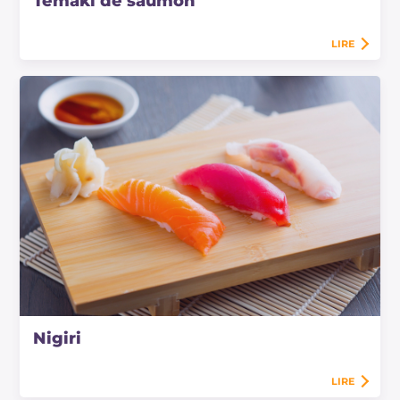
Temaki de saumon
LIRE
Nigiri
LIRE