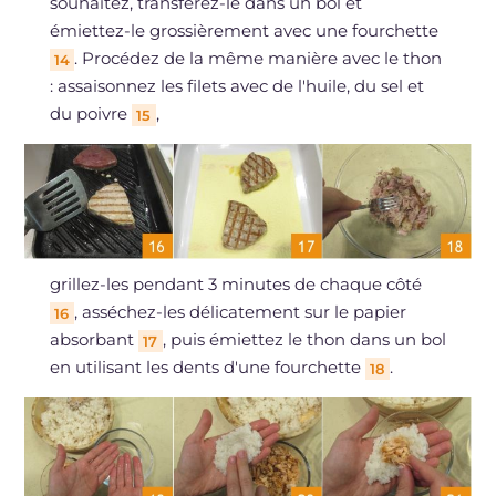
souhaitez, transférez-le dans un bol et
émiettez-le grossièrement avec une fourchette
. Procédez de la même manière avec le thon
14
: assaisonnez les filets avec de l'huile, du sel et
du poivre
,
15
grillez-les pendant 3 minutes de chaque côté
, asséchez-les délicatement sur le papier
16
absorbant
, puis émiettez le thon dans un bol
17
en utilisant les dents d'une fourchette
.
18