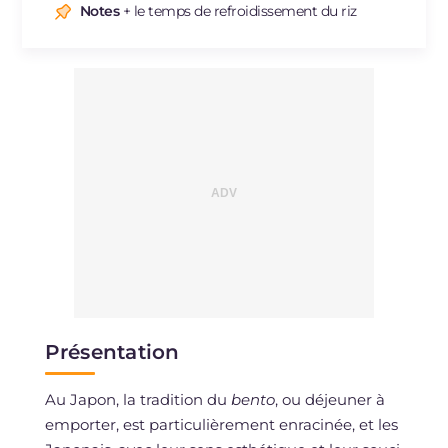
Sodium
mg
258
Notes
+ le temps de refroidissement du riz
Présentation
Au Japon, la tradition du
bento
, ou déjeuner à
emporter, est particulièrement enracinée, et les