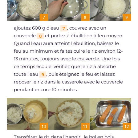
ajoutez 600 g d'eau
, couvrez avec un
7
couvercle
et portez à ébullition à feu moyen.
8
Quand l'eau aura atteint l'ébullition, baissez le
feu au minimum et faites cuire le riz environ 12-
13 minutes, toujours avec le couvercle. Une fois
ce temps écoulé, vérifiez que le riz a absorbé
toute l'eau
, puis éteignez le feu et laissez
9
reposer le riz dans la casserole avec le couvercle
pendant encore 10 minutes.
Transférez le riz dans l'hangiri, le bol en bois