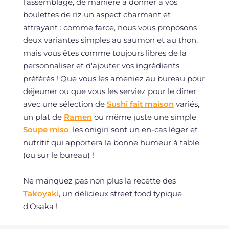
l'assemblage, de manière à donner à vos
boulettes de riz un aspect charmant et
attrayant : comme farce, nous vous proposons
deux variantes simples au saumon et au thon,
mais vous êtes comme toujours libres de la
personnaliser et d'ajouter vos ingrédients
préférés ! Que vous les ameniez au bureau pour
déjeuner ou que vous les serviez pour le dîner
avec une sélection de
Sushi fait maison
variés,
un plat de
Ramen
ou même juste une simple
Soupe miso
, les onigiri sont un en-cas léger et
nutritif qui apportera la bonne humeur à table
(ou sur le bureau) !
Ne manquez pas non plus la recette des
Takoyaki
, un délicieux street food typique
d'Osaka !