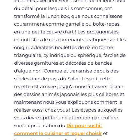
Japonais, avec leur sens esthétique et leur souci
du détail pour lesquels ils sont connus, ont
transformé la lunch box, que nous connaissons
couramment comme gamelle ou boîte-repas,
en une petite œuvre d'art ! Les protagonistes
incontestés de ces contenants pratiques sont les
onigiri, adorables boulettes de riz en forme
triangulaire, cylindrique ou sphérique, farcies de
diverses garnitures et décorées de bandes
d'algue nori. Connue et transmise depuis des
siècles dans le pays du Soleil-Levant, cette
recette est arrivée jusqu'à nous à travers l'écran
des dessins animés japonais les plus célèbres et
maintenant nous vous expliquons comment la
réaliser aussi chez vous ! Les étapes auxquelles
vous devrez prêter une attention particulière
sont la préparation du
Riz pour sushi :
comment le cuisiner et lequel choisir
et