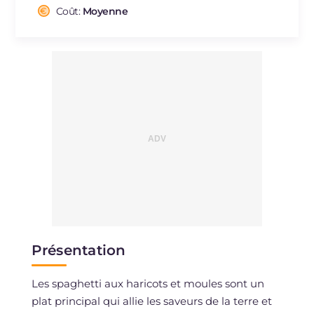
Cholestérol
Coût:
Moyenne
mg
99
Sodium
mg
724
Présentation
Les spaghetti aux haricots et moules sont un
plat principal qui allie les saveurs de la terre et