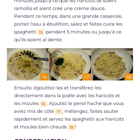
minutes jusqu'à ce que les haricots se soient
ramollis et aient créé une crème douce.
Pendant ce temps, dans une grande casserole,
portez l'eau à ébullition, salez et faites cuire les
spaghetti
pendant 5 minutes ou jusqu'à ce
15
qu'ils soient al dente.
Ensuite, égouttez-les et transférez-les
directement dans la poêle avec les haricots et
les moules
. Ajoutez le persil haché que vous
16
aviez mis de côté
, mélangez, faites sauter
17
rapidement et servez les spaghetti aux haricots
et moules bien chauds
!
18