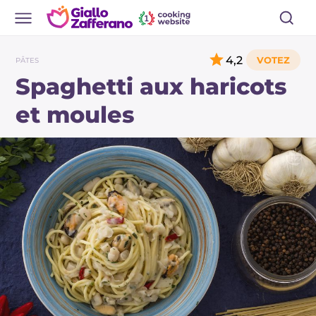
4,2
PÂTES
Spaghetti aux haricots
et moules