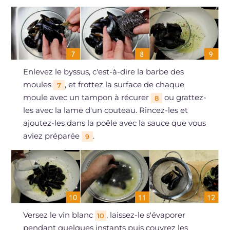
Enlevez le byssus, c'est-à-dire la barbe des
moules
, et frottez la surface de chaque
7
moule avec un tampon à récurer
ou grattez-
8
les avec la lame d'un couteau. Rincez-les et
ajoutez-les dans la poêle avec la sauce que vous
aviez préparée
.
9
Versez le vin blanc
, laissez-le s'évaporer
10
pendant quelques instants puis couvrez les