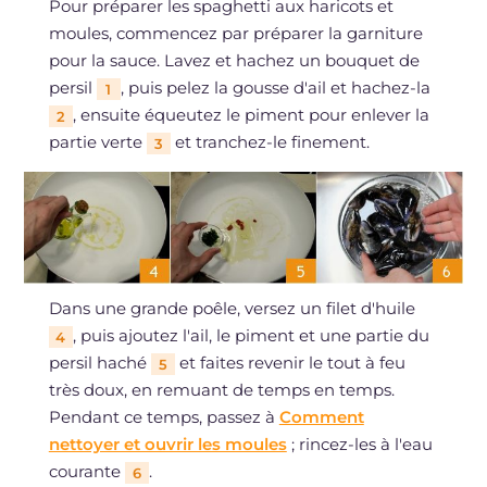
Pour préparer les spaghetti aux haricots et
moules, commencez par préparer la garniture
pour la sauce. Lavez et hachez un bouquet de
persil
, puis pelez la gousse d'ail et hachez-la
1
, ensuite équeutez le piment pour enlever la
2
partie verte
et tranchez-le finement.
3
Dans une grande poêle, versez un filet d'huile
, puis ajoutez l'ail, le piment et une partie du
4
persil haché
et faites revenir le tout à feu
5
très doux, en remuant de temps en temps.
Pendant ce temps, passez à
Comment
nettoyer et ouvrir les moules
; rincez-les à l'eau
courante
.
6