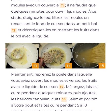
moules avec un couvercle
; il ne faudra que
11
quelques minutes pour ouvrir les moules. À ce
stade, éteignez le feu, filtrez les moules en
recueillant le fond de cuisson dans un petit bol
et décortiquez-les en mettant les fruits dans
12
le bol avec le liquide.
Maintenant, reprenez la poêle dans laquelle
vous aviez ouvert les moules et versez les fruits
avec le liquide de cuisson
. Mélangez, laissez
13
cuire pendant quelques minutes, puis ajoutez
les haricots cannellini cuits
. Salez et poivrez
14
à votre goût et faites cuire pendant 5 à 10