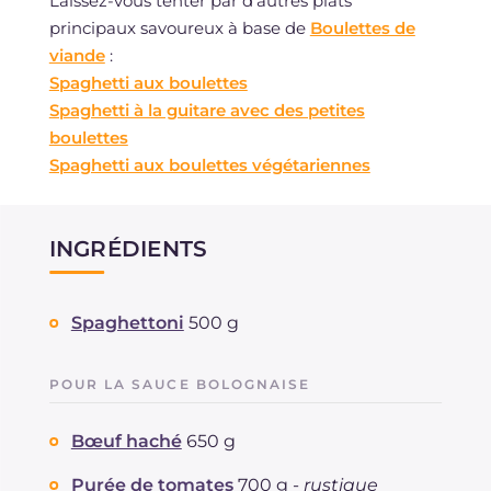
Laissez-vous tenter par d'autres plats
principaux savoureux à base de
Boulettes de
viande
:
Spaghetti aux boulettes
Spaghetti à la guitare avec des petites
boulettes
Spaghetti aux boulettes végétariennes
INGRÉDIENTS
Spaghettoni
500 g
POUR LA SAUCE BOLOGNAISE
Bœuf haché
650 g
Purée de tomates
700 g -
rustique