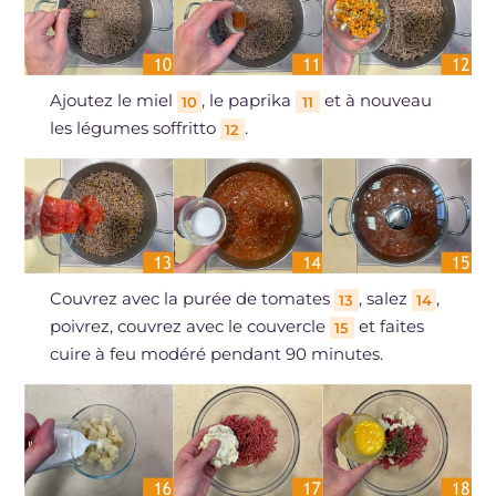
Ajoutez le miel
, le paprika
et à nouveau
10
11
les légumes soffritto
.
12
Couvrez avec la purée de tomates
, salez
,
13
14
poivrez, couvrez avec le couvercle
et faites
15
cuire à feu modéré pendant 90 minutes.