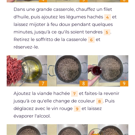
Dans une grande casserole, chauffez un filet
d'huile, puis ajoutez les légumes hachés
et
4
laissez mijoter à feu doux pendant quelques
minutes, jusqu'à ce qu'ils soient tendres
.
5
Retirez le soffritto de la casserole
et
6
réservez-le.
Ajoutez la viande hachée
et faites-la revenir
7
jusqu'à ce qu'elle change de couleur
. Puis
8
déglacez avec le vin rouge
et laissez
9
évaporer l'alcool.