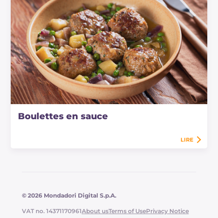
Boulettes en sauce
LIRE
© 2026 Mondadori Digital S.p.A.
VAT no. 14371170961
About us
Terms of Use
Privacy Notice