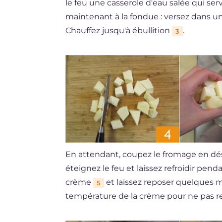
le feu une casserole d'eau salée qui ser
maintenant à la fondue : versez dans u
Chauffez jusqu'à ébullition
.
3
En attendant, coupez le fromage en d
éteignez le feu et laissez refroidir pend
crème
et laissez reposer quelques 
5
température de la crème pour ne pas re