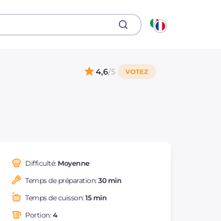
4,6
/5
Difficulté:
Moyenne
Temps de préparation:
30 min
Temps de cuisson:
15 min
Portion:
4