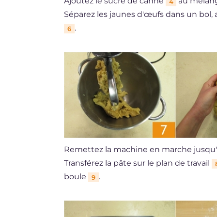
Ajoutez le sucre de canne
au mélange
4
Séparez les jaunes d'œufs dans un bol, a
.
6
Remettez la machine en marche jusqu
Transférez la pâte sur le plan de travail
boule
.
9