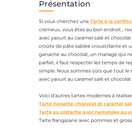
Présentation
EN
Si vous cherchez une
Tarte à la confitu
DE
crémeux, vous êtes au bon endroit... 
ES
avec yaourt au caramel salé et chocolat
BR
croûte de pâte sablée croustillante et u
ganache au chocolat, un mariage qui n
NL
parfait, il faut respecter les temps de re
simple. Nous sommes sûrs que tout le 
avec yaourt au caramel salé et chocolat 
Voici d'autres tartes modernes à réaliser
Tarte noisette, chocolat et caramel sal
Tarte au pistache avec namelaka au y
Tarte frangipane avec pommes et grosei