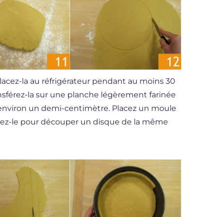
lacez-la au réfrigérateur pendant au moins 30
ransférez-la sur une planche légèrement farinée
d'environ un demi-centimètre. Placez un moule
lisez-le pour découper un disque de la même