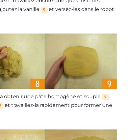
 et travaillez encore quelques instants.
joutez la vanille
et versez-les dans le robot
5
'à obtenir une pâte homogène et souple
.
7
et travaillez-la rapidement pour former une
8