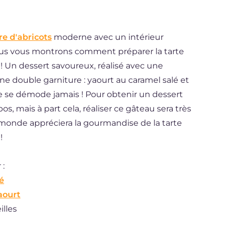
re d'abricots
moderne avec un intérieur
nous vous montrons comment préparer la tarte
 ! Un dessert savoureux, réalisé avec une
ne double garniture : yaourt au caramel salé et
e se démode jamais ! Pour obtenir un dessert
pos, mais à part cela, réaliser ce gâteau sera très
monde appréciera la gourmandise de la tarte
!
 :
é
aourt
lles