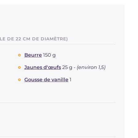
LE DE 22 CM DE DIAMÈTRE)
Beurre
150 g
Jaunes d'œufs
25 g -
(environ 1,5)
Gousse de vanille
1