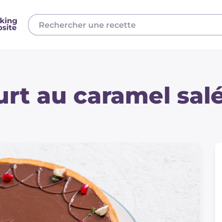
urt au caramel salé