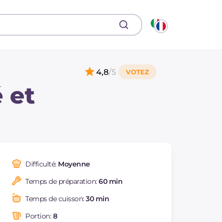
4,8
/5
 et
Difficulté:
Moyenne
Temps de préparation:
60 min
Temps de cuisson:
30 min
Portion:
8