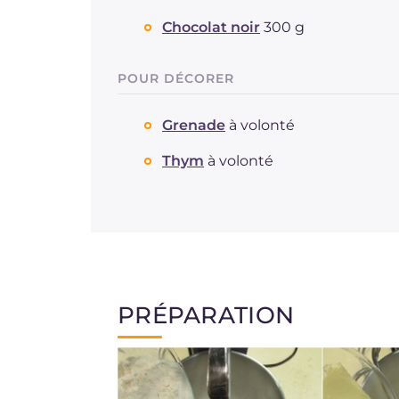
Chocolat noir
300 g
POUR DÉCORER
Grenade
à volonté
Thym
à volonté
PRÉPARATION