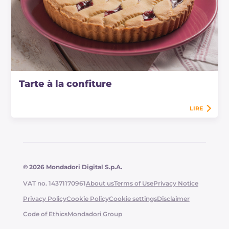
Tarte à la confiture
LIRE
© 2026 Mondadori Digital S.p.A.
VAT no. 14371170961
About us
Terms of Use
Privacy Notice
Privacy Policy
Cookie Policy
Cookie settings
Disclaimer
Code of Ethics
Mondadori Group