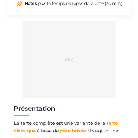
Sodium
mg
144
Notes
plus le temps de repos de la pâte (30 min.)
Présentation
La tarte complète est une variante de la
tarte
classique
à base de
pâte brisée
. Il s'agit d'une