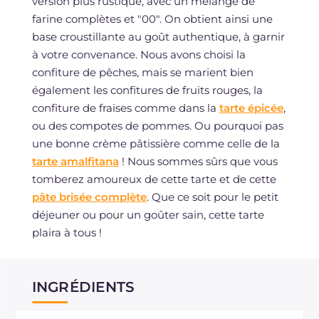
version plus rustique, avec un mélange de
farine complètes et "00". On obtient ainsi une
base croustillante au goût authentique, à garnir
à votre convenance. Nous avons choisi la
confiture de pêches, mais se marient bien
également les confitures de fruits rouges, la
confiture de fraises comme dans la
tarte épicée
,
ou des compotes de pommes. Ou pourquoi pas
une bonne crème pâtissière comme celle de la
tarte amalfitana
! Nous sommes sûrs que vous
tomberez amoureux de cette tarte et de cette
pâte brisée complète
. Que ce soit pour le petit
déjeuner ou pour un goûter sain, cette tarte
plaira à tous !
INGRÉDIENTS