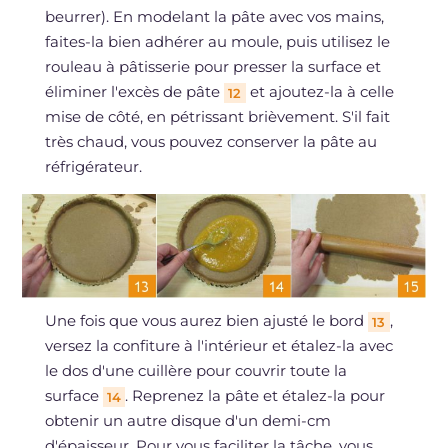
beurrer). En modelant la pâte avec vos mains,
faites-la bien adhérer au moule, puis utilisez le
rouleau à pâtisserie pour presser la surface et
éliminer l'excès de pâte
et ajoutez-la à celle
12
mise de côté, en pétrissant brièvement. S'il fait
très chaud, vous pouvez conserver la pâte au
réfrigérateur.
Une fois que vous aurez bien ajusté le bord
,
13
versez la confiture à l'intérieur et étalez-la avec
le dos d'une cuillère pour couvrir toute la
surface
. Reprenez la pâte et étalez-la pour
14
obtenir un autre disque d'un demi-cm
d'épaisseur. Pour vous faciliter la tâche, vous