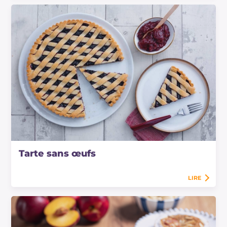
Tarte sans œufs
LIRE