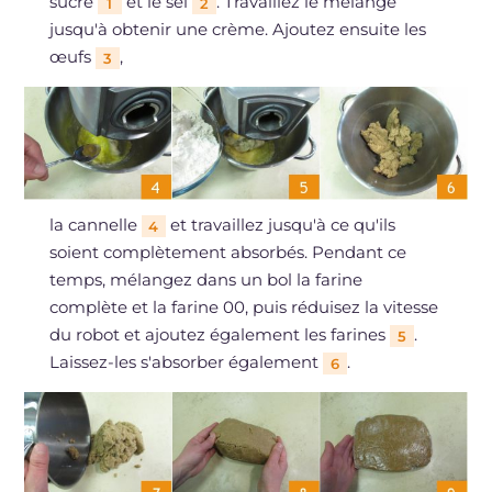
sucre
et le sel
. Travaillez le mélange
1
2
jusqu'à obtenir une crème. Ajoutez ensuite les
œufs
,
3
la cannelle
et travaillez jusqu'à ce qu'ils
4
soient complètement absorbés. Pendant ce
temps, mélangez dans un bol la farine
complète et la farine 00, puis réduisez la vitesse
du robot et ajoutez également les farines
.
5
Laissez-les s'absorber également
.
6