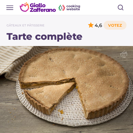
4,6
GÂTEAUX ET PÂTISSERIE
Tarte complète