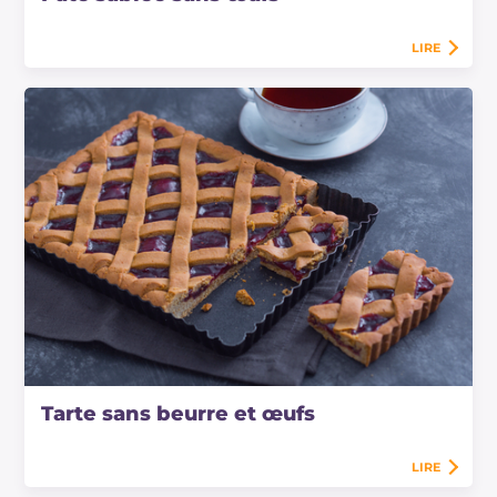
LIRE
Tarte sans beurre et œufs
LIRE