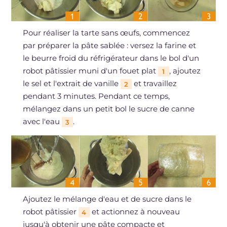
Pour réaliser la tarte sans œufs, commencez
par préparer la pâte sablée : versez la farine et
le beurre froid du réfrigérateur dans le bol d'un
robot pâtissier muni d'un fouet plat
, ajoutez
1
le sel et l'extrait de vanille
et travaillez
2
pendant 3 minutes. Pendant ce temps,
mélangez dans un petit bol le sucre de canne
avec l'eau
.
3
Ajoutez le mélange d'eau et de sucre dans le
robot pâtissier
et actionnez à nouveau
4
jusqu'à obtenir une pâte compacte et