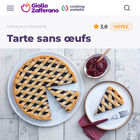
3,8
GÂTEAUX ET PÂTISSERIE
Tarte sans œufs