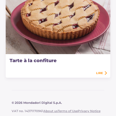
Tarte à la confiture
LIRE
© 2026 Mondadori Digital S.p.A.
VAT no. 14371170961
About us
Terms of Use
Privacy Notice