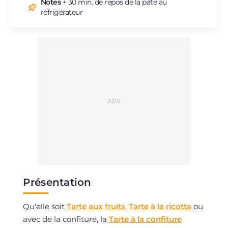
Sodium
mg
164
Notes
+ 30 min. de repos de la pâte au
réfrigérateur
Présentation
Qu'elle soit
Tarte aux fruits
,
Tarte à la ricotta
ou
avec de la confiture, la
Tarte à la confiture