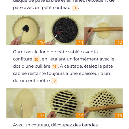
disque de pâte sablée et éliminez l'excédent de
pâte avec un petit couteau
.
9
Garnissez le fond de pâte sablée avec la
confiture
, en l'étalant uniformément avec le
10
dos d'une cuillère
. À ce stade, étalez la pâte
11
sablée restante toujours à une épaisseur d'un
demi-centimètre
.
12
Avec un couteau, découpez des bandes