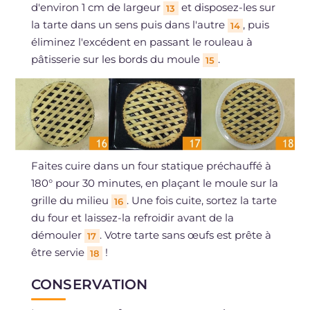
d'environ 1 cm de largeur
et disposez-les sur
13
la tarte dans un sens puis dans l'autre
, puis
14
éliminez l'excédent en passant le rouleau à
pâtisserie sur les bords du moule
.
15
Faites cuire dans un four statique préchauffé à
180° pour 30 minutes, en plaçant le moule sur la
grille du milieu
. Une fois cuite, sortez la tarte
16
du four et laissez-la refroidir avant de la
démouler
. Votre tarte sans œufs est prête à
17
être servie
!
18
CONSERVATION