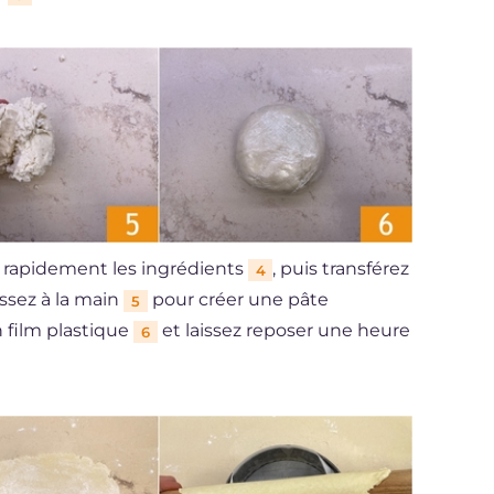
r rapidement les ingrédients
, puis transférez
4
issez à la main
pour créer une pâte
5
 film plastique
et laissez reposer une heure
6