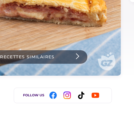
 RECETTES SIMILAIRES
FOLLOW US