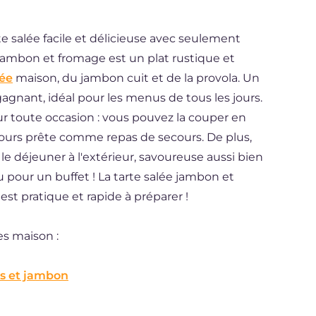
te salée facile et délicieuse avec seulement
u jambon et fromage est un plat rustique et
sée
maison, du jambon cuit et de la provola. Un
gnant, idéal pour les menus de tous les jours.
our toute occasion : vous pouvez la couper en
oujours prête comme repas de secours. De plus,
e déjeuner à l'extérieur, savoureuse aussi bien
pour un buffet ! La tarte salée jambon et
est pratique et rapide à préparer !
tes maison :
is et jambon