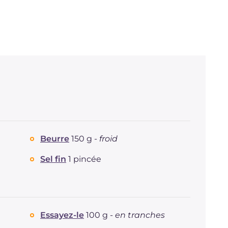
Beurre
150 g -
froid
Sel fin
1 pincée
Essayez-le
100 g -
en tranches