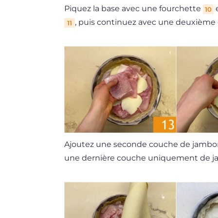
Piquez la base avec une fourchette
e
10
, puis continuez avec une deuxième
11
Ajoutez une seconde couche de jamb
une dernière couche uniquement de 