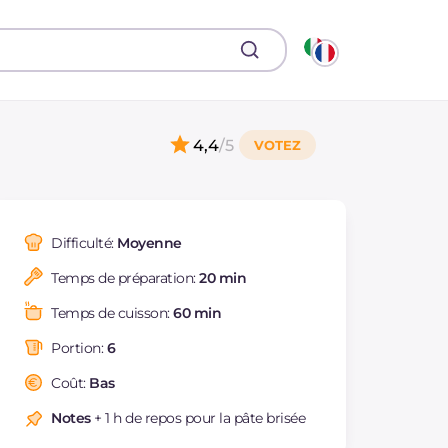
4,4
/5
Difficulté:
Moyenne
Temps de préparation:
20 min
Temps de cuisson:
60 min
Portion:
6
Coût:
Bas
Notes
+ 1 h de repos pour la pâte brisée