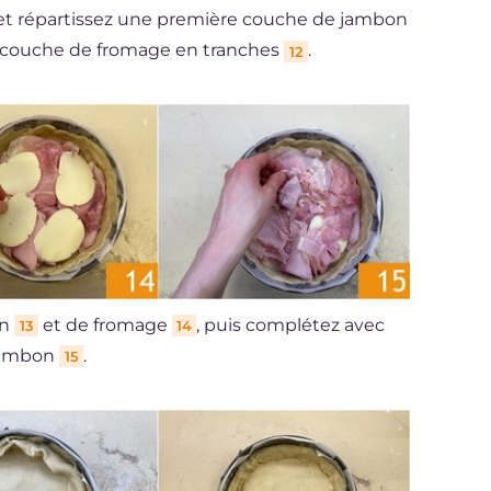
t répartissez une première couche de jambon
 couche de fromage en tranches
.
12
on
et de fromage
, puis complétez avec
13
14
jambon
.
15