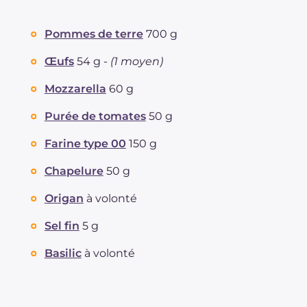
Pommes de terre
700 g
Œufs
54 g -
(1 moyen)
Mozzarella
60 g
Purée de tomates
50 g
Farine type 00
150 g
Chapelure
50 g
Origan
à volonté
Sel fin
5 g
Basilic
à volonté