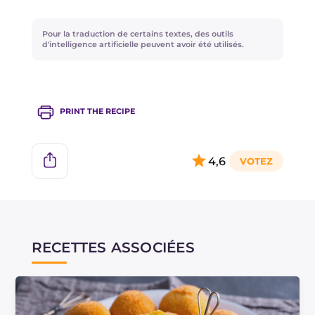
la température à 180°. À la place de la
mozzarella, vous pouvez utiliser de la provola.
Pour la traduction de certains textes, des outils
d'intelligence artificielle peuvent avoir été utilisés.
PRINT THE RECIPE
4,6
RECETTES ASSOCIÉES