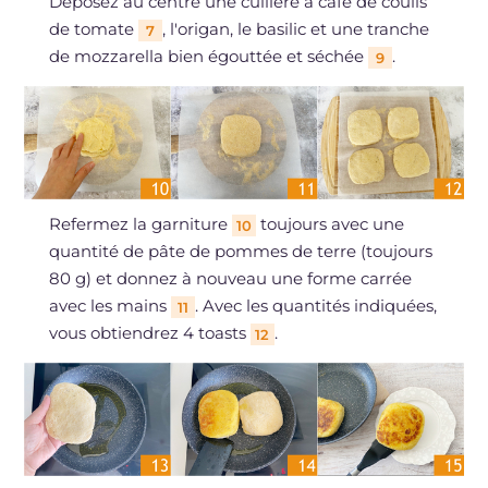
Déposez au centre une cuillère à café de coulis
de tomate
, l'origan, le basilic et une tranche
7
de mozzarella bien égouttée et séchée
.
9
Refermez la garniture
toujours avec une
10
quantité de pâte de pommes de terre (toujours
80 g) et donnez à nouveau une forme carrée
avec les mains
. Avec les quantités indiquées,
11
vous obtiendrez 4 toasts
.
12