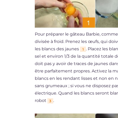
Pour préparer le gâteau Barbie, comme
divisée à froid. Prenez les œufs, qui do
les blancs des jaunes
. Placez les bl
1
sel et environ 1/3 de la quantité totale
doit pas y avoir de traces de jaunes dans
être parfaitement propres. Activez la 
blancs en les rendant lisses et non en 
sans grumeaux ; si vous ne disposez pas
électrique. Quand les blancs seront bla
robot
.
3