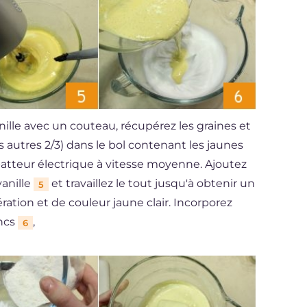
ille avec un couteau, récupérez les graines et
es autres 2/3) dans le bol contenant les jaunes
atteur électrique à vitesse moyenne. Ajoutez
vanille
et travaillez le tout jusqu'à obtenir un
5
ion et de couleur jaune clair. Incorporez
ancs
,
6