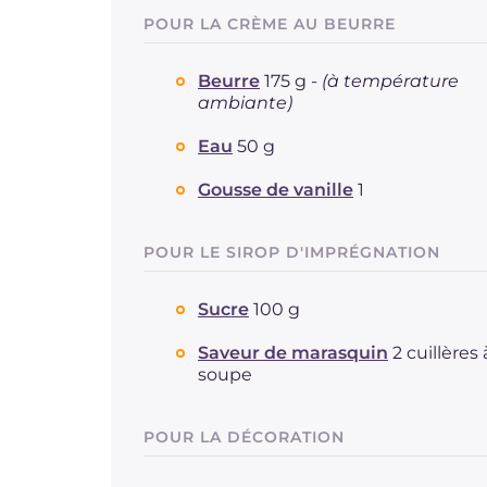
POUR LA CRÈME AU BEURRE
Beurre
175 g -
(à température
ambiante)
Eau
50 g
Gousse de vanille
1
POUR LE SIROP D'IMPRÉGNATION
Sucre
100 g
Saveur de marasquin
2 cuillères 
soupe
POUR LA DÉCORATION