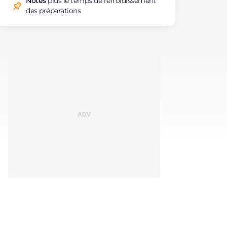
Notes
plus le temps de refroidissement
des préparations