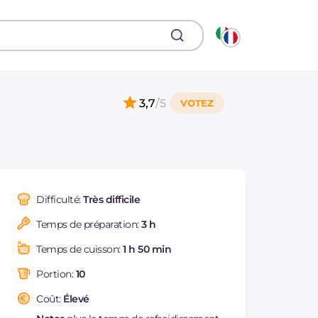
3,7
/5
Difficulté:
Très difficile
Temps de préparation:
3 h
Temps de cuisson:
1 h 50 min
Portion:
10
Coût:
Élevé