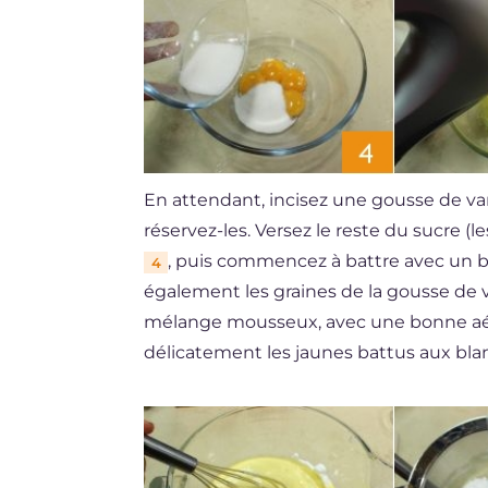
En attendant, incisez une gousse de van
réservez-les. Versez le reste du sucre (l
, puis commencez à battre avec un b
4
également les graines de la gousse de 
mélange mousseux, avec une bonne aérat
délicatement les jaunes battus aux bl