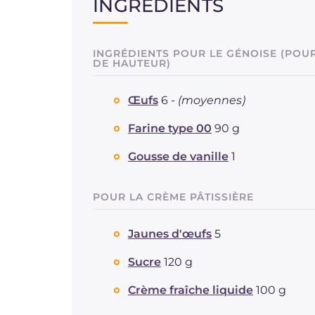
INGRÉDIENTS
INGRÉDIENTS POUR LE GÉNOISE (POUR
DE HAUTEUR)
Œufs
6 -
(moyennes)
Farine type 00
90 g
Gousse de vanille
1
POUR LA CRÈME PÂTISSIÈRE
Jaunes d'œufs
5
Sucre
120 g
Crème fraîche liquide
100 g