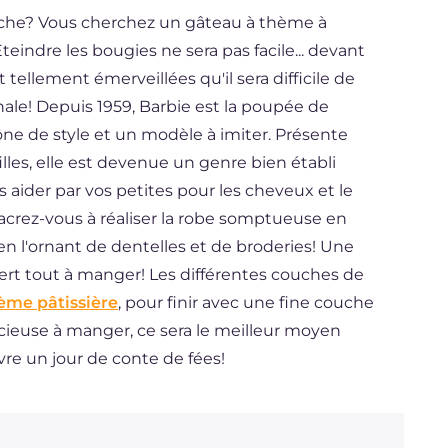
roche? Vous cherchez un gâteau à thème à
eindre les bougies ne sera pas facile... devant
t tellement émerveillées qu'il sera difficile de
nale! Depuis 1959, Barbie est la poupée de
cône de style et un modèle à imiter. Présente
illes, elle est devenue un genre bien établi
aider par vos petites pour les cheveux et le
crez-vous à réaliser la robe somptueuse en
 en l'ornant de dentelles et de broderies! Une
rt tout à manger! Les différentes couches de
ème pâtissière
, pour finir avec une fine couche
élicieuse à manger, ce sera le meilleur moyen
ivre un jour de conte de fées!