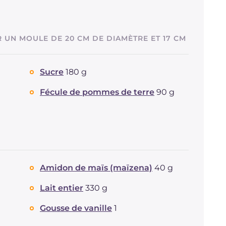
 UN MOULE DE 20 CM DE DIAMÈTRE ET 17 CM
Sucre
180 g
Fécule de pommes de terre
90 g
Amidon de maïs (maïzena)
40 g
Lait entier
330 g
Gousse de vanille
1