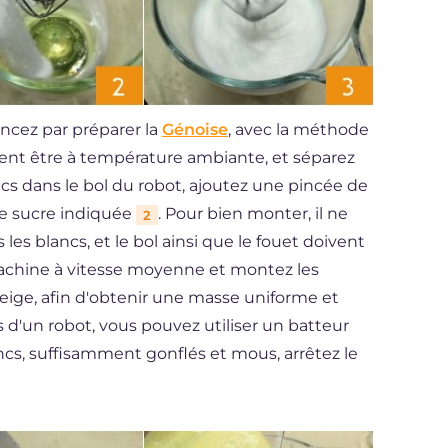
ncez par préparer la
Génoise
, avec la méthode
ivent être à température ambiante, et séparez
ancs dans le bol du robot, ajoutez une pincée de
 de sucre indiquée
. Pour bien monter, il ne
2
 les blancs, et le bol ainsi que le fouet doivent
machine à vitesse moyenne et montez les
neige, afin d'obtenir une masse uniforme et
 d'un robot, vous pouvez utiliser un batteur
ncs, suffisamment gonflés et mous, arrêtez le