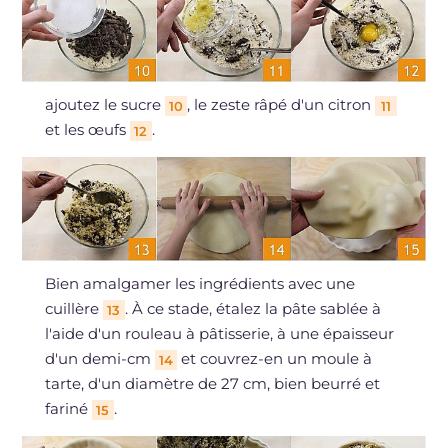
ajoutez le sucre
, le zeste râpé d'un citron
10
11
et les œufs
.
12
Bien amalgamer les ingrédients avec une
cuillère
. À ce stade, étalez la pâte sablée à
13
l'aide d'un rouleau à pâtisserie, à une épaisseur
d'un demi-cm
et couvrez-en un moule à
14
tarte, d'un diamètre de 27 cm, bien beurré et
fariné
.
15