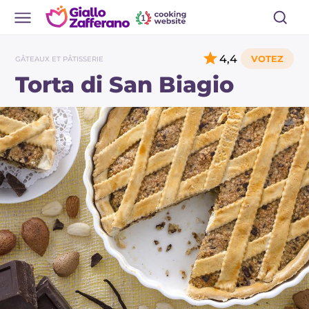
4,4
GÂTEAUX ET PÂTISSERIE
Torta di San Biagio