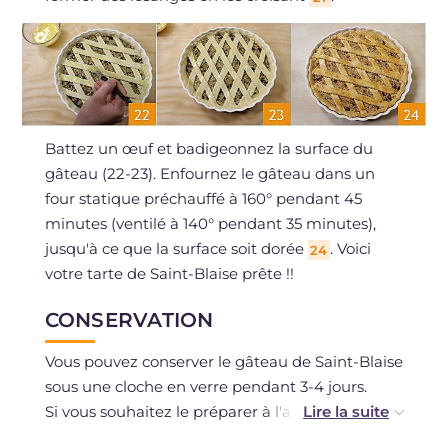
Battez un œuf et badigeonnez la surface du
gâteau (22-23). Enfournez le gâteau dans un
four statique préchauffé à 160° pendant 45
minutes (ventilé à 140° pendant 35 minutes),
jusqu'à ce que la surface soit dorée
. Voici
24
votre tarte de Saint-Blaise prête !!
CONSERVATION
Vous pouvez conserver le gâteau de Saint-Blaise
sous une cloche en verre pendant 3-4 jours.
Si vous souhaitez le préparer à l'avance, vous
pouvez réaliser la pâte sablée et la conserver 3-