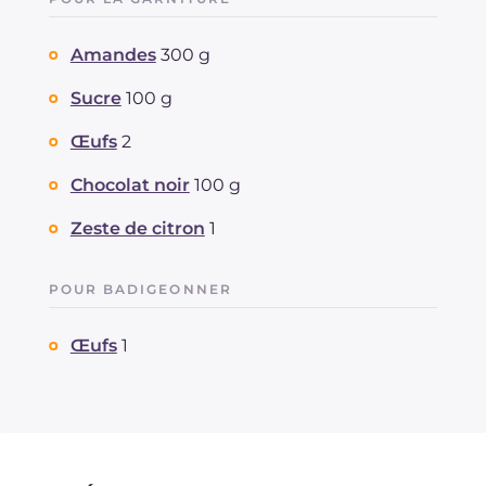
Amandes
300 g
Sucre
100 g
Œufs
2
Chocolat noir
100 g
Zeste de citron
1
POUR BADIGEONNER
Œufs
1