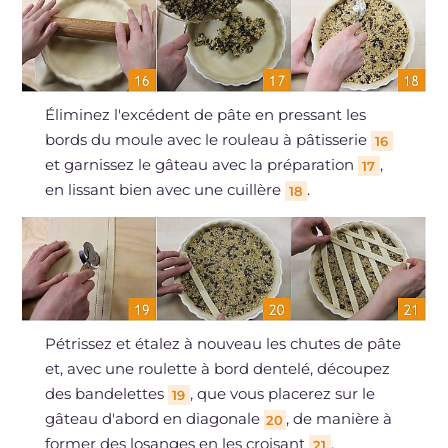
Éliminez l'excédent de pâte en pressant les
bords du moule avec le rouleau à pâtisserie
16
et garnissez le gâteau avec la préparation
,
17
en lissant bien avec une cuillère
.
18
Pétrissez et étalez à nouveau les chutes de pâte
et, avec une roulette à bord dentelé, découpez
des bandelettes
, que vous placerez sur le
19
gâteau d'abord en diagonale
, de manière à
20
former des losanges en les croisant
.
21