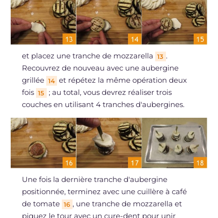
et placez une tranche de mozzarella
.
13
Recouvrez de nouveau avec une aubergine
grillée
et répétez la même opération deux
14
fois
; au total, vous devrez réaliser trois
15
couches en utilisant 4 tranches d'aubergines.
Une fois la dernière tranche d'aubergine
positionnée, terminez avec une cuillère à café
de tomate
, une tranche de mozzarella et
16
piquez le tour avec un cure-dent pour unir