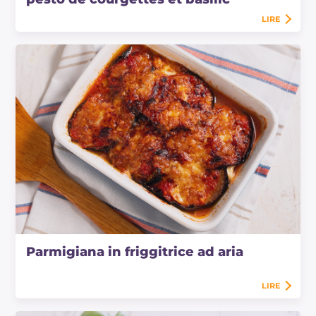
LIRE
Parmigiana in friggitrice ad aria
LIRE