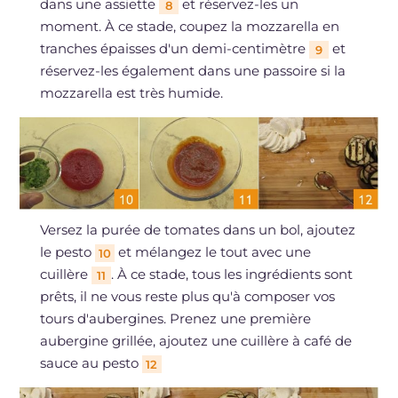
dans une assiette
et réservez-les un
8
moment. À ce stade, coupez la mozzarella en
tranches épaisses d'un demi-centimètre
et
9
réservez-les également dans une passoire si la
mozzarella est très humide.
Versez la purée de tomates dans un bol, ajoutez
le pesto
et mélangez le tout avec une
10
cuillère
. À ce stade, tous les ingrédients sont
11
prêts, il ne vous reste plus qu'à composer vos
tours d'aubergines. Prenez une première
aubergine grillée, ajoutez une cuillère à café de
sauce au pesto
12