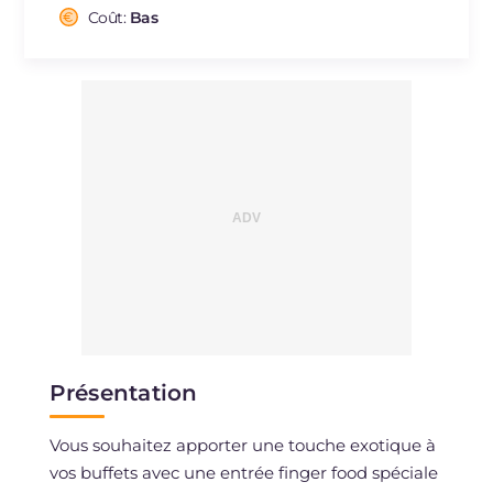
Cholestérol
Coût:
Bas
mg
12
Sodium
mg
291
Présentation
Vous souhaitez apporter une touche exotique à
vos buffets avec une entrée finger food spéciale