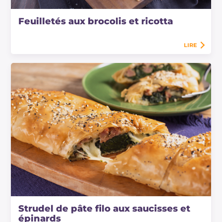
Feuilletés aux brocolis et ricotta
LIRE
Strudel de pâte filo aux saucisses et
épinards