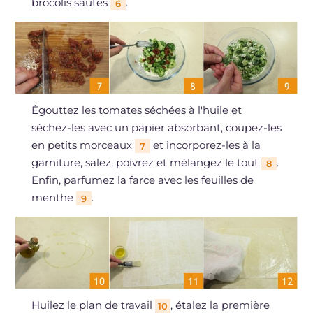
brocolis sautés
.
6
Égouttez les tomates séchées à l'huile et
séchez-les avec un papier absorbant, coupez-les
en petits morceaux
et incorporez-les à la
7
garniture, salez, poivrez et mélangez le tout
.
8
Enfin, parfumez la farce avec les feuilles de
menthe
.
9
Huilez le plan de travail
, étalez la première
10