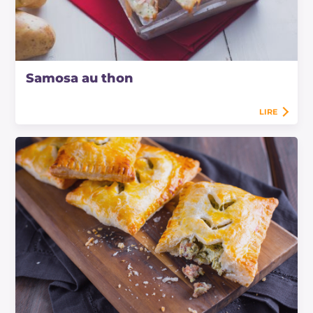
Samosa au thon
LIRE