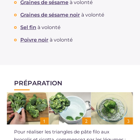
Graines de sésame
à volonté
Graines de sésame noir
à volonté
Sel fin
à volonté
Poivre noir
à volonté
PRÉPARATION
Pour réaliser les triangles de pâte filo aux
brocolis et ricotta, commencez par les légumes :