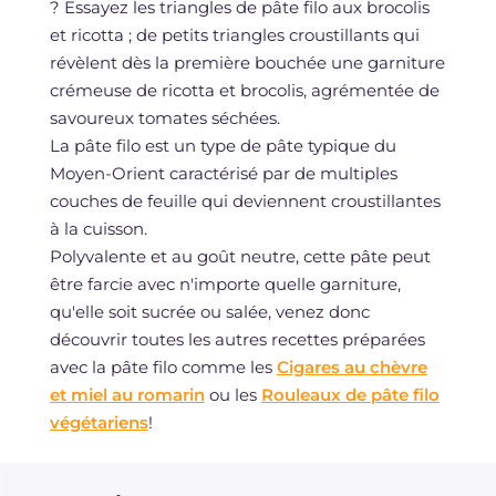
? Essayez les triangles de pâte filo aux brocolis
et ricotta ; de petits triangles croustillants qui
révèlent dès la première bouchée une garniture
crémeuse de ricotta et brocolis, agrémentée de
savoureux tomates séchées.
La pâte filo est un type de pâte typique du
Moyen-Orient caractérisé par de multiples
couches de feuille qui deviennent croustillantes
à la cuisson.
Polyvalente et au goût neutre, cette pâte peut
être farcie avec n'importe quelle garniture,
qu'elle soit sucrée ou salée, venez donc
découvrir toutes les autres recettes préparées
avec la pâte filo comme les
Cigares au chèvre
et miel au romarin
ou les
Rouleaux de pâte filo
végétariens
!