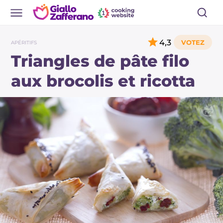
4,3
APÉRITIFS
Triangles de pâte filo
aux brocolis et ricotta