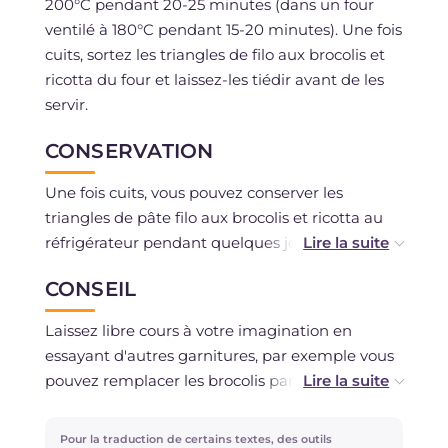
200°C pendant 20-25 minutes (dans un four
ventilé à 180°C pendant 15-20 minutes). Une fois
cuits, sortez les triangles de filo aux brocolis et
ricotta du four et laissez-les tiédir avant de les
servir.
CONSERVATION
Une fois cuits, vous pouvez conserver les
triangles de pâte filo aux brocolis et ricotta au
réfrigérateur pendant quelques jours dans un
récipient hermétique. La pâte filo est vendue
CONSEIL
congelée, il n'est donc pas possible de congeler
les rouleaux au congélateur.
Laissez libre cours à votre imagination en
essayant d'autres garnitures, par exemple vous
pouvez remplacer les brocolis par des artichauts
ou des épinards, et agrémenter d'autres
ingrédients savoureux comme le jambon, les
Pour la traduction de certains textes, des outils