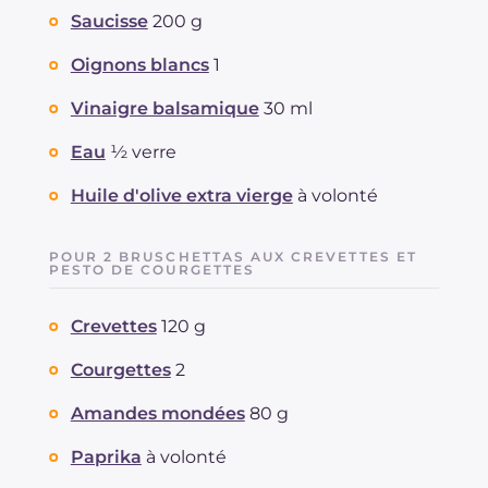
Saucisse
200 g
Oignons blancs
1
Vinaigre balsamique
30 ml
Eau
½ verre
Huile d'olive extra vierge
à volonté
POUR 2 BRUSCHETTAS AUX CREVETTES ET
PESTO DE COURGETTES
Crevettes
120 g
Courgettes
2
Amandes mondées
80 g
Paprika
à volonté