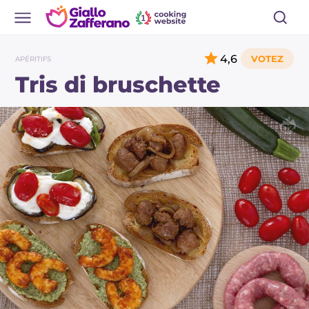
4,6
APÉRITIFS
Tris di bruschette