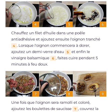
Chauffez un filet d'huile dans une poêle
antiadhésive et ajoutez ensuite l'oignon tranché
. Lorsque l'oignon commencera à dorer,
4
ajoutez un demi-verre d'eau
et enfin le
5
vinaigre balsamique
, faites cuire pendant 5
6
minutes à feu doux.
Une fois que l'oignon sera ramolli et coloré,
ajoutez les boulettes de saucisse
, couvrez la
7