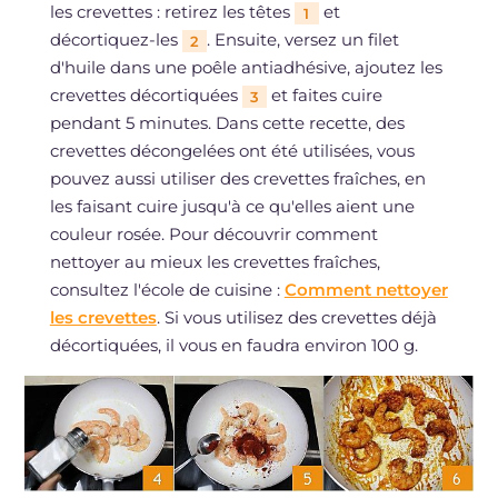
les crevettes : retirez les têtes
et
1
décortiquez-les
. Ensuite, versez un filet
2
d'huile dans une poêle antiadhésive, ajoutez les
crevettes décortiquées
et faites cuire
3
pendant 5 minutes. Dans cette recette, des
crevettes décongelées ont été utilisées, vous
pouvez aussi utiliser des crevettes fraîches, en
les faisant cuire jusqu'à ce qu'elles aient une
couleur rosée. Pour découvrir comment
nettoyer au mieux les crevettes fraîches,
consultez l'école de cuisine :
Comment nettoyer
les crevettes
. Si vous utilisez des crevettes déjà
décortiquées, il vous en faudra environ 100 g.