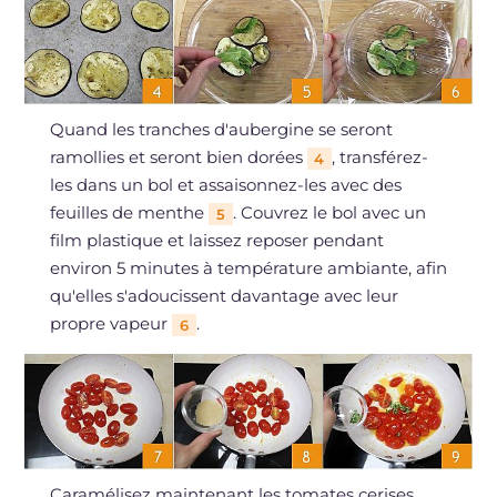
Quand les tranches d'aubergine se seront
ramollies et seront bien dorées
, transférez-
4
les dans un bol et assaisonnez-les avec des
feuilles de menthe
. Couvrez le bol avec un
5
film plastique et laissez reposer pendant
environ 5 minutes à température ambiante, afin
qu'elles s'adoucissent davantage avec leur
propre vapeur
.
6
Caramélisez maintenant les tomates cerises.