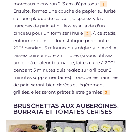
morceaux d'environ 2-3 cm d'épaisseur
.
1
Ensuite, formez une couche de papier sulfurisé
sur une plaque de cuisson, disposez-y les
tranches de pain et huilez-les à l'aide d'un
pinceau pour uniformiser l'huile
. À ce stade,
2
enfournez dans un four statique préchauffé à
220° pendant 5 minutes puis réglez sur le gril et
laissez cuire encore 2 minutes (si vous utilisez
un four à chaleur tournante, faites cuire à 200°
pendant 5 minutes puis réglez sur gril pour 2
minutes supplémentaires). Lorsque les tranches
de pain seront bien dorées et légèrement
grillées, elles seront prêtes à être garnies
.
3
BRUSCHETTAS AUX AUBERGINES,
BURRATA ET TOMATES CERISES