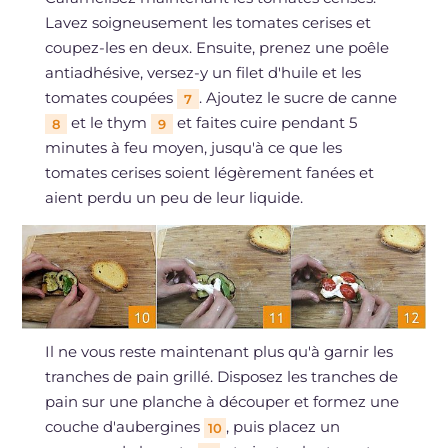
Lavez soigneusement les tomates cerises et
coupez-les en deux. Ensuite, prenez une poêle
antiadhésive, versez-y un filet d'huile et les
tomates coupées
. Ajoutez le sucre de canne
7
et le thym
et faites cuire pendant 5
8
9
minutes à feu moyen, jusqu'à ce que les
tomates cerises soient légèrement fanées et
aient perdu un peu de leur liquide.
Il ne vous reste maintenant plus qu'à garnir les
tranches de pain grillé. Disposez les tranches de
pain sur une planche à découper et formez une
couche d'aubergines
, puis placez un
10