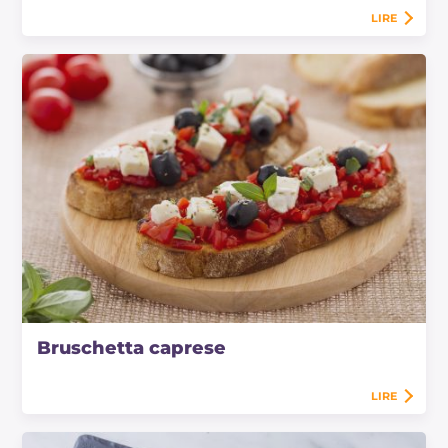
LIRE
Bruschetta caprese
LIRE