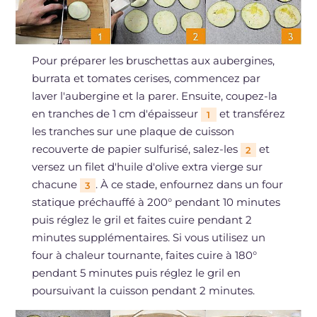
Pour préparer les bruschettas aux aubergines,
burrata et tomates cerises, commencez par
laver l'aubergine et la parer. Ensuite, coupez-la
en tranches de 1 cm d'épaisseur
et transférez
1
les tranches sur une plaque de cuisson
recouverte de papier sulfurisé, salez-les
et
2
versez un filet d'huile d'olive extra vierge sur
chacune
. À ce stade, enfournez dans un four
3
statique préchauffé à 200° pendant 10 minutes
puis réglez le gril et faites cuire pendant 2
minutes supplémentaires. Si vous utilisez un
four à chaleur tournante, faites cuire à 180°
pendant 5 minutes puis réglez le gril en
poursuivant la cuisson pendant 2 minutes.