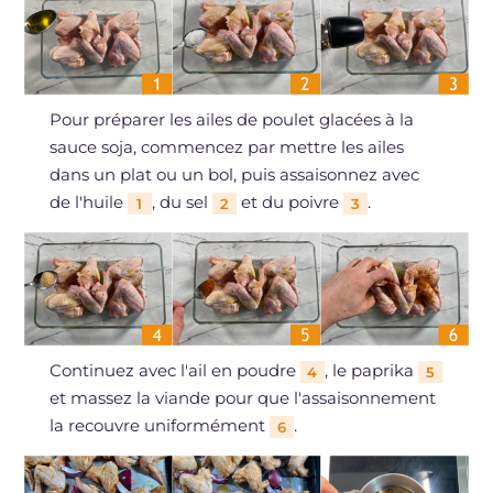
Pour préparer les ailes de poulet glacées à la
sauce soja, commencez par mettre les ailes
dans un plat ou un bol, puis assaisonnez avec
de l'huile
, du sel
et du poivre
.
1
2
3
Continuez avec l'ail en poudre
, le paprika
4
5
et massez la viande pour que l'assaisonnement
la recouvre uniformément
.
6