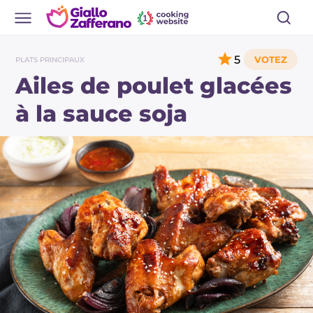
5
PLATS PRINCIPAUX
Ailes de poulet glacées
à la sauce soja