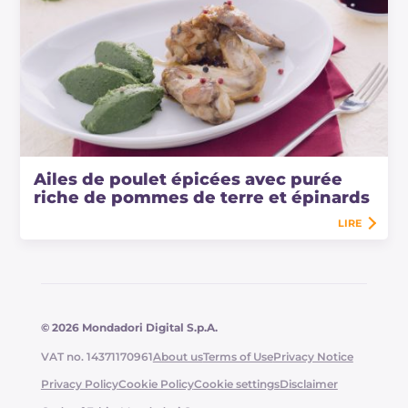
Ailes de poulet épicées avec purée
riche de pommes de terre et épinards
LIRE
© 2026 Mondadori Digital S.p.A.
VAT no. 14371170961
About us
Terms of Use
Privacy Notice
Privacy Policy
Cookie Policy
Cookie settings
Disclaimer