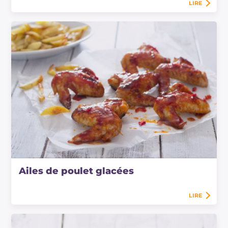
LIRE
Ailes de poulet glacées
LIRE