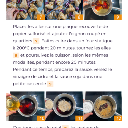
Placez les ailes sur une plaque recouverte de
papier sulfurisé et ajoutez l'oignon coupé en
quartiers
. Faites cuire dans un four statique
7
à 200°C pendant 20 minutes, tournez les ailes
et poursuivez la cuisson, selon les mêmes
8
modalités, pendant encore 20 minutes.
Pendant ce temps, préparez la sauce, versez le
vinaigre de cidre et la sauce soja dans une
petite casserole
.
9
Continuez avec le miel
, les graines de