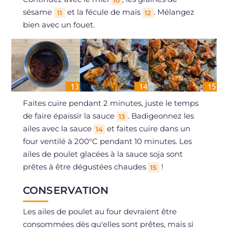
10
sésame
et la fécule de maïs
. Mélangez
11
12
bien avec un fouet.
Faites cuire pendant 2 minutes, juste le temps
de faire épaissir la sauce
. Badigeonnez les
13
ailes avec la sauce
et faites cuire dans un
14
four ventilé à 200°C pendant 10 minutes. Les
ailes de poulet glacées à la sauce soja sont
prêtes à être dégustées chaudes
!
15
CONSERVATION
Les ailes de poulet au four devraient être
consommées dès qu'elles sont prêtes, mais si