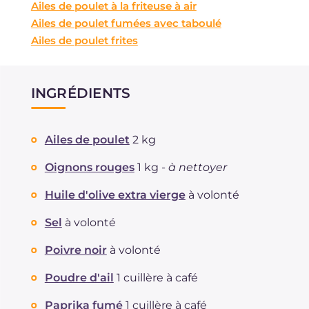
Ailes de poulet à la friteuse à air
Ailes de poulet fumées avec taboulé
Ailes de poulet frites
INGRÉDIENTS
Ailes de poulet
2 kg
Oignons rouges
1 kg -
à nettoyer
Huile d'olive extra vierge
à volonté
Sel
à volonté
Poivre noir
à volonté
Poudre d'ail
1 cuillère à café
Paprika fumé
1 cuillère à café