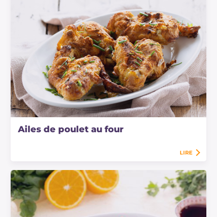
Ailes de poulet au four
LIRE