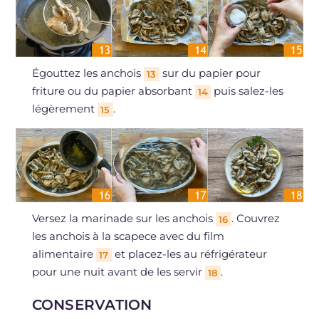
Égouttez les anchois
sur du papier pour
13
friture ou du papier absorbant
puis salez-les
14
légèrement
.
15
Versez la marinade sur les anchois
. Couvrez
16
les anchois à la scapece avec du film
alimentaire
et placez-les au réfrigérateur
17
pour une nuit avant de les servir
.
18
CONSERVATION