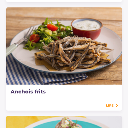
Anchois frits
LIRE