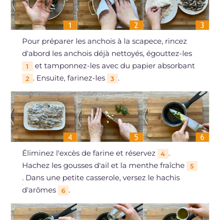
Pour préparer les anchois à la scapece, rincez
d'abord les anchois déjà nettoyés, égouttez-les
et tamponnez-les avec du papier absorbant
1
. Ensuite, farinez-les
.
2
3
Éliminez l'excès de farine et réservez
.
4
Hachez les gousses d'ail et la menthe fraîche
5
. Dans une petite casserole, versez le hachis
d'arômes
.
6