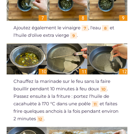
Ajoutez également le vinaigre
, l'eau
et
7
8
l'huile d'olive extra vierge
.
9
Chauffez la marinade sur le feu sans la faire
bouillir pendant 10 minutes à feu doux
.
10
Passez ensuite à la friture : portez l'huile de
cacahuète à 170 °C dans une poêle
et faites
11
frire quelques anchois à la fois pendant environ
2 minutes
.
12