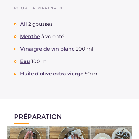
POUR LA MARINADE
Ail
2 gousses
Menthe
à volonté
Vinaigre de vin blanc
200 ml
Eau
100 ml
Huile d'olive extra vierge
50 ml
PRÉPARATION