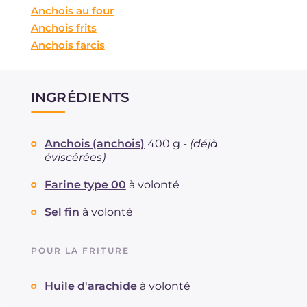
Anchois au four
Anchois frits
Anchois farcis
INGRÉDIENTS
Anchois (anchois)
400 g -
(déjà
éviscérées)
Farine type 00
à volonté
Sel fin
à volonté
POUR LA FRITURE
Huile d'arachide
à volonté