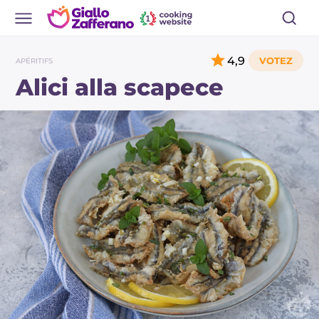
4,9
APÉRITIFS
Alici alla scapece