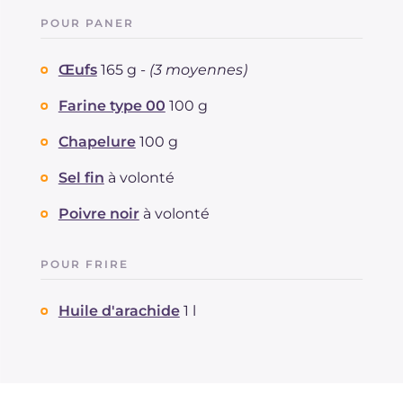
POUR PANER
Œufs
165 g -
(3 moyennes)
Farine type 00
100 g
Chapelure
100 g
Sel fin
à volonté
Poivre noir
à volonté
POUR FRIRE
Huile d'arachide
1 l