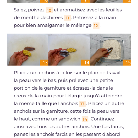
Salez, poivrez
et aromatisez avec les feuilles
10
de menthe déchirées
. Pétrissez à la main
11
pour bien amalgamer le mélange
.
12
Placez un anchois à la fois sur le plan de travail,
la peau vers le bas, puis prélevez une petite
portion de la garniture et écrasez-la dans le
creux de la main pour l'élargir jusqu'à atteindre
la même taille que l'anchois
. Placez un autre
13
anchois sur la garniture, cette fois la peau vers
le haut, comme un sandwich
. Continuez
14
ainsi avec tous les autres anchois. Une fois farcis,
panez les anchois farcis en les passant d'abord