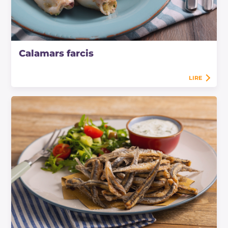
Calamars farcis
LIRE