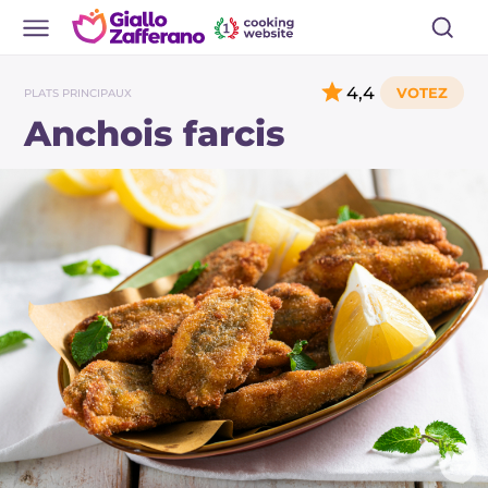
4,4
PLATS PRINCIPAUX
Anchois farcis