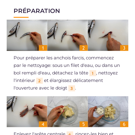
PRÉPARATION
Pour préparer les anchois farcis, commencez
par le nettoyage: sous un filet d'eau, ou dans un
bol rempli d'eau, détachez la tête
, nettoyez
1
l'intérieur
et élargissez délicatement
2
l'ouverture avec le doigt
.
3
Enlevez l'arête centrale
, rincez-les bien et
4