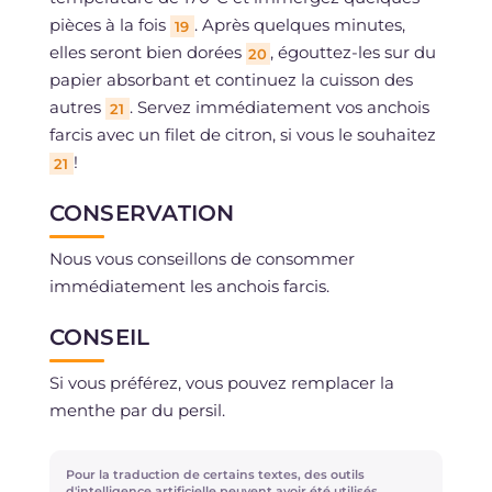
pièces à la fois
. Après quelques minutes,
19
elles seront bien dorées
, égouttez-les sur du
20
papier absorbant et continuez la cuisson des
autres
. Servez immédiatement vos anchois
21
farcis avec un filet de citron, si vous le souhaitez
!
21
CONSERVATION
Nous vous conseillons de consommer
immédiatement les anchois farcis.
CONSEIL
Si vous préférez, vous pouvez remplacer la
menthe par du persil.
Pour la traduction de certains textes, des outils
d'intelligence artificielle peuvent avoir été utilisés.