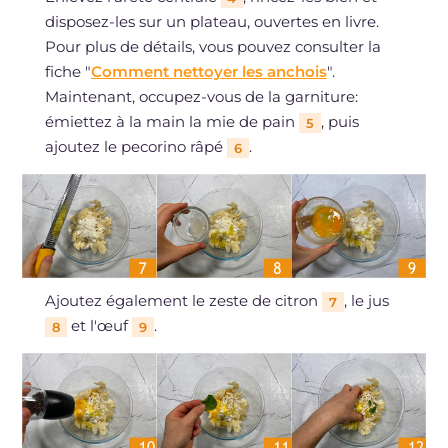
disposez-les sur un plateau, ouvertes en livre.
Pour plus de détails, vous pouvez consulter la
fiche "
Comment nettoyer les anchois
".
Maintenant, occupez-vous de la garniture:
émiettez à la main la mie de pain
, puis
5
ajoutez le pecorino râpé
.
6
Ajoutez également le zeste de citron
, le jus
7
et l'œuf
.
8
9