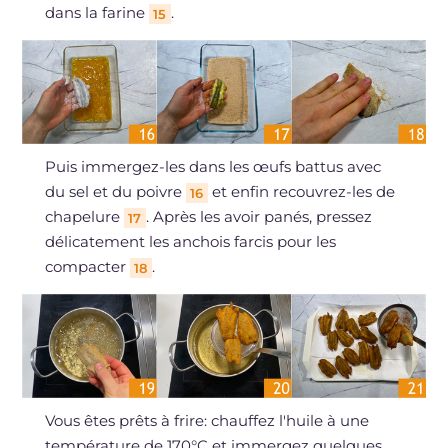
dans la farine
.
15
Puis immergez-les dans les œufs battus avec
du sel et du poivre
et enfin recouvrez-les de
16
chapelure
. Après les avoir panés, pressez
17
délicatement les anchois farcis pour les
compacter
.
18
Vous êtes prêts à frire: chauffez l'huile à une
température de 170°C et immergez quelques