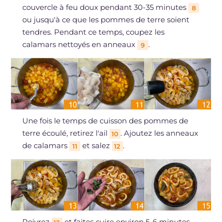
couvercle à feu doux pendant 30-35 minutes
8
ou jusqu'à ce que les pommes de terre soient
tendres. Pendant ce temps, coupez les
calamars nettoyés en anneaux
.
9
Une fois le temps de cuisson des pommes de
terre écoulé, retirez l'ail
. Ajoutez les anneaux
10
de calamars
et salez
.
11
12
Poivrez
et faites cuire environ 5-6 minutes.