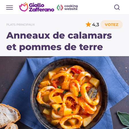
4,3
PLATS PRINCIPAUX
Anneaux de calamars
et pommes de terre