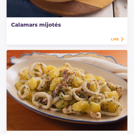
Calamars mijotés
LIRE