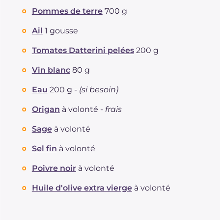
Pommes de terre
700 g
Ail
1 gousse
Tomates Datterini pelées
200 g
Vin blanc
80 g
Eau
200 g -
(si besoin)
Origan
à volonté -
frais
Sage
à volonté
Sel fin
à volonté
Poivre noir
à volonté
Huile d'olive extra vierge
à volonté