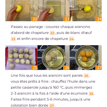
Passez au panage : couvrez chaque arancino
d'abord de chapelure
, puis de blanc d'œuf
22
et enfin encore de chapelure
.
23
24
Une fois que tous les arancini sont panés
,
25
vous êtes prêts à frire : chauffez l'huile dans une
petite casserole jusqu'à 160 °C, puis immergez
2-3 arancini à la fois à l'aide d'une écumoire
.
26
Faites frire pendant 5-6 minutes, jusqu'à une
coloration bien dorée
.
27