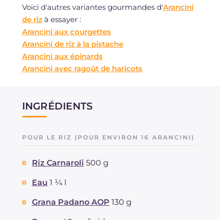
Voici d'autres variantes gourmandes d'
Arancini
de riz
à essayer :
Arancini aux courgettes
Arancini de riz à la pistache
Arancini aux épinards
Arancini avec ragoût de haricots
INGRÉDIENTS
POUR LE RIZ (POUR ENVIRON 16 ARANCINI)
Riz Carnaroli
500 g
Eau
1 ¼ l
Grana Padano AOP
130 g