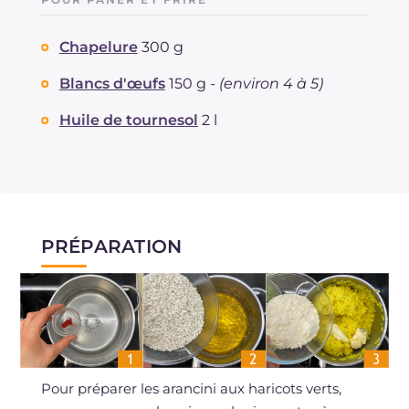
Chapelure
300 g
Blancs d'œufs
150 g -
(environ 4 à 5)
Huile de tournesol
2 l
PRÉPARATION
Pour préparer les arancini aux haricots verts,