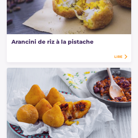
Arancini de riz à la pistache
LIRE