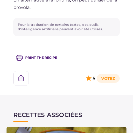
puis frits directement congelés ; dans ce cas, le
provola.
temps de cuisson sera un peu plus long.
Pour la traduction de certains textes, des outils
d'intelligence artificielle peuvent avoir été utilisés.
PRINT THE RECIPE
5
RECETTES ASSOCIÉES