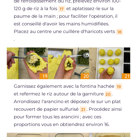
de refroidissement du riz, prélevez environ 100-
120 g de riz à la fois
et aplatissez-le sur la
17
paume de la main ; pour faciliter l'opération, il
est conseillé d'avoir les mains humidifiées.
Placez au centre une cuillère d'haricots verts
18
.
Garnissez également avec la fontina hachée
19
et refermez le riz autour de la garniture
.
20
Arrondissez l'arancino et déposez-le sur un plat
recouvert de papier sulfurisé
. Procédez ainsi
21
pour former tous les arancini ; avec ces
proportions vous en obtiendrez environ 16.