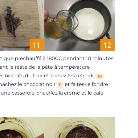
statique préchauffé à 1800C pendant 10 minutes.
dant le reste de la pâte à température
s biscuits du four et laissez-les refroidir
.
10
hachez le chocolat noir
et faites-le fondre
11
ne casserole, chauffez la crème et le café