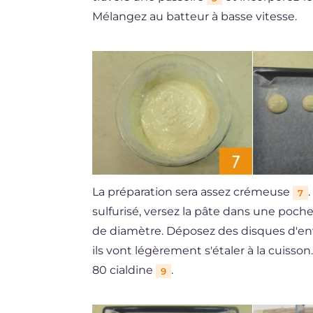
Mélangez au batteur à basse vitesse.
La préparation sera assez crémeuse
7
sulfurisé, versez la pâte dans une poch
de diamètre. Déposez des disques d'e
ils vont légèrement s'étaler à la cuisso
80 cialdine
.
9