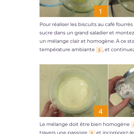
Pour réaliser les biscuits au café fourrés
sucre dans un grand saladier et montez
un mélange clair et homogène. À ce stad
température ambiante
, et continue
3
Le mélange doit être bien homogène
travers une passoire
et incorporez-le
5