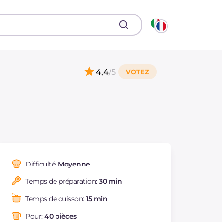
4,4
/5
Difficulté:
Moyenne
Temps de préparation:
30 min
Temps de cuisson:
15 min
Pour:
40 pièces