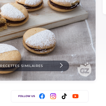
 RECETTES SIMILAIRES
FOLLOW US