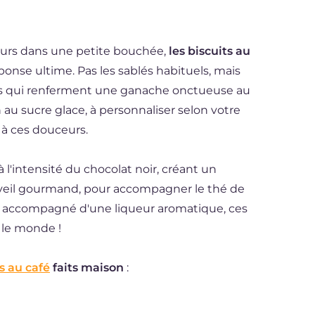
eurs dans une petite bouchée,
les biscuits au
ponse ultime. Pas les sablés habituels, mais
es qui renferment une ganache onctueuse au
n au sucre glace, à personnaliser selon votre
 à ces douceurs.
 l'intensité du chocolat noir, créant un
réveil gourmand, pour accompagner le thé de
t accompagné d'une liqueur aromatique, ces
 le monde !
s au café
faits maison
: