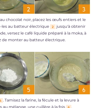
 au chocolat noir, placez les œufs entiers et le
-les au batteur électrique
jusqu'à obtenir
2
e, versez le café liquide préparé à la moka, à
z de monter au batteur électrique.
. Tamisez la farine, la fécule et la levure à
4
s au mélange, une cuillère à la fois
.
6