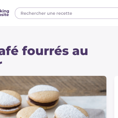
afé fourrés au
r