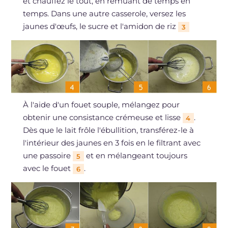
et chauffez le tout, en remuant de temps en
temps. Dans une autre casserole, versez les
jaunes d'œufs, le sucre et l'amidon de riz
3
À l'aide d'un fouet souple, mélangez pour
obtenir une consistance crémeuse et lisse
.
4
Dès que le lait frôle l'ébullition, transférez-le à
l'intérieur des jaunes en 3 fois en le filtrant avec
une passoire
et en mélangeant toujours
5
avec le fouet
.
6