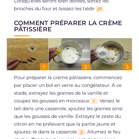
Lorsqu'elles seront bien dorées, sortez les
brioches du four et laissez-les tiédir
.
27
COMMENT PRÉPARER LA CRÈME
PÂTISSIÈRE
Pour préparer la crème pâtissière, commencez
par placer un bol en verre au congélateur. À ce
stade, extrayez les graines de la vanille et
coupez les gousses en morceaux
. Versez le
1
lait dans une casserole, ajoutez les graines ainsi
que les gousses de vanille. Extrayez le zeste du
citron en ne prélevant que la partie jaune et
ajoutez-le dans la casserole
. Allumez le feu
2