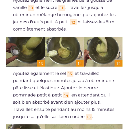
Ajoutez également les graines de la gousse de
vanille
et le sucre
. Travaillez jusqu'à
10
11
obtenir un mélange homogène, puis ajoutez les
jaunes d'œufs petit à petit
et laissez-les être
12
complètement absorbés.
Ajoutez également le sel
et travaillez
13
pendant quelques minutes jusqu'à obtenir une
pâte lisse et élastique. Ajoutez le beurre
pommade petit à petit
, en attendant qu'il
14
soit bien absorbé avant d'en ajouter plus.
Travaillez ensuite pendant au moins 15 minutes
jusqu'à ce qu'elle soit bien cordée
.
15