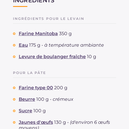
INGRÉDIENTS
INGRÉDIENTS POUR LE LEVAIN
Farine Manitoba
350 g
Eau
175 g -
à température ambiante
Levure de boulanger fraîche
10 g
POUR LA PÂTE
Farine type 00
200 g
Beurre
100 g -
crémeux
Sucre
100 g
Jaunes d'œufs
130 g -
(d'environ 6 œufs
moyens)