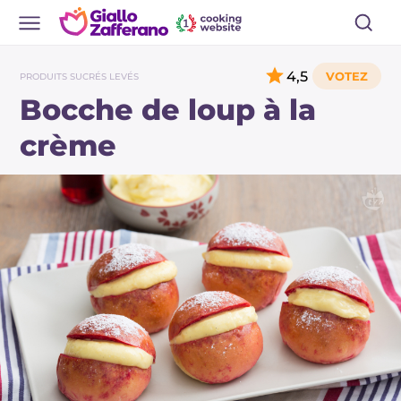
4,5
PRODUITS SUCRÉS LEVÉS
Bocche de loup à la
crème