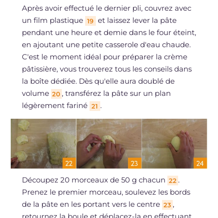
Après avoir effectué le dernier pli, couvrez avec
un film plastique
et laissez lever la pâte
19
pendant une heure et demie dans le four éteint,
en ajoutant une petite casserole d'eau chaude.
C'est le moment idéal pour préparer la crème
pâtissière, vous trouverez tous les conseils dans
la boîte dédiée. Dès qu'elle aura doublé de
volume
, transférez la pâte sur un plan
20
légèrement fariné
.
21
Découpez 20 morceaux de 50 g chacun
.
22
Prenez le premier morceau, soulevez les bords
de la pâte en les portant vers le centre
,
23
retournez la boule et déplacez-la en effectuant