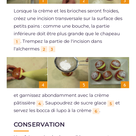
Lorsque la crème et les brioches seront froides,
créez une incision transversale sur la surface des
petits pains : comme une bouche, la partie
inférieure doit être plus grande que le chapeau
. Trempez la partie de l'incision dans
1
l'alchermes
2
3
et garnissez abondamment avec la crème
pâtissière
. Saupoudrez de sucre glace
et
4
5
servez les bocca di lupo à la crème
.
6
CONSERVATION