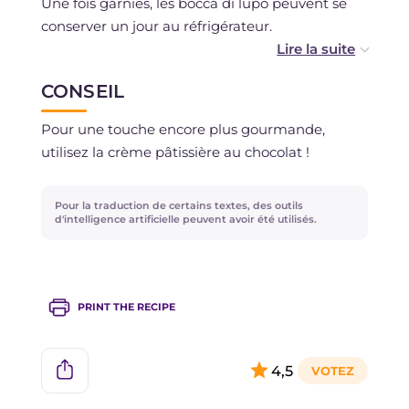
Une fois garnies, les bocca di lupo peuvent se
conserver un jour au réfrigérateur.
Il est possible de congeler les brioches cuites.
CONSEIL
Pour une touche encore plus gourmande,
utilisez la crème pâtissière au chocolat !
Pour la traduction de certains textes, des outils
d'intelligence artificielle peuvent avoir été utilisés.
PRINT THE RECIPE
4,5