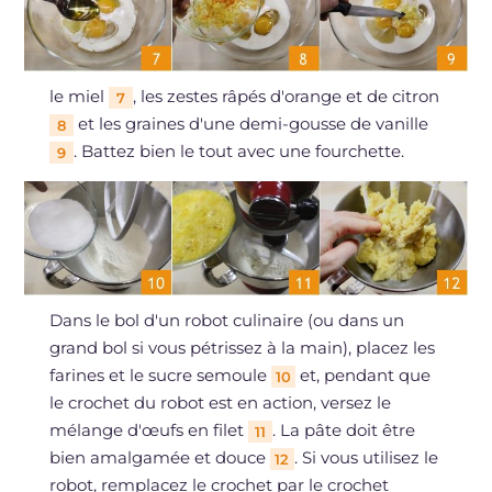
le miel
, les zestes râpés d'orange et de citron
7
et les graines d'une demi-gousse de vanille
8
. Battez bien le tout avec une fourchette.
9
Dans le bol d'un robot culinaire (ou dans un
grand bol si vous pétrissez à la main), placez les
farines et le sucre semoule
et, pendant que
10
le crochet du robot est en action, versez le
mélange d'œufs en filet
. La pâte doit être
11
bien amalgamée et douce
. Si vous utilisez le
12
robot, remplacez le crochet par le crochet