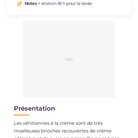
Sodium
mg
200
Notes
+ environ 18 h pour la levée
Présentation
Les vénitiennes à la crème sont de très
moelleuses brioches recouvertes de crème