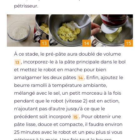
pétrisseur.
À ce stade, le pré-pâte aura doublé de volume
, incorporez-le à la pâte principale dans le bol
13
et mettez le robot en marche pour bien
amalgamer les deux pâtes
. Enfin, ajoutez le
14
beurre ramolli à température ambiante,
mélangé avec le sel, un petit morceau à la fois
pendant que le robot (vitesse 2) est en action,
n'ajoutant pas d'autre jusqu'à ce que le
précédent soit incorporé
. Pour obtenir une
15
pâte lisse, douce et compacte, il faudra environ
25 minutes avec le robot et un peu plus si vous
pétrissez à la main. Une fois tout le beurre