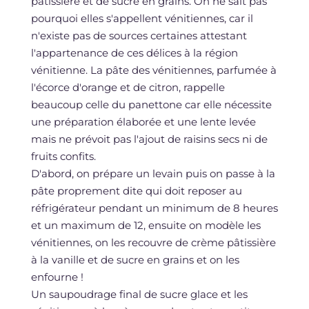
pâtissière et de sucre en grains. On ne sait pas
pourquoi elles s'appellent vénitiennes, car il
n'existe pas de sources certaines attestant
l'appartenance de ces délices à la région
vénitienne. La pâte des vénitiennes, parfumée à
l'écorce d'orange et de citron, rappelle
beaucoup celle du panettone car elle nécessite
une préparation élaborée et une lente levée
mais ne prévoit pas l'ajout de raisins secs ni de
fruits confits.
D'abord, on prépare un levain puis on passe à la
pâte proprement dite qui doit reposer au
réfrigérateur pendant un minimum de 8 heures
et un maximum de 12, ensuite on modèle les
vénitiennes, on les recouvre de crème pâtissière
à la vanille et de sucre en grains et on les
enfourne !
Un saupoudrage final de sucre glace et les