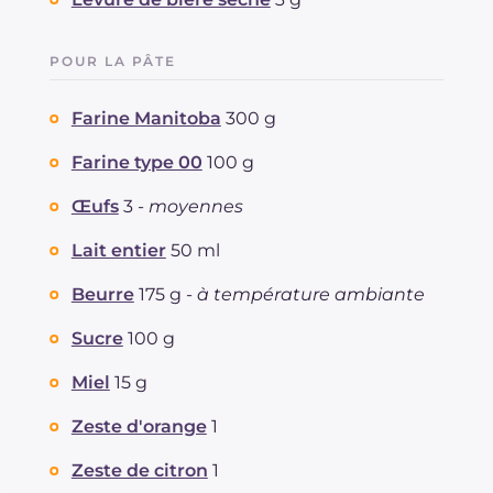
POUR LA PÂTE
Farine Manitoba
300 g
Farine type 00
100 g
Œufs
3 -
moyennes
Lait entier
50 ml
Beurre
175 g -
à température ambiante
Sucre
100 g
Miel
15 g
Zeste d'orange
1
Zeste de citron
1