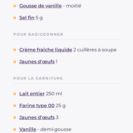
Gousse de vanille
-
moitié
Sel fin
5 g
POUR BADIGEONNER
Crème fraîche liquide
2 cuillères à soupe
Jaunes d'œufs
1
POUR LA GARNITURE
Lait entier
250 ml
Farine type 00
25 g
Jaunes d'œufs
3
Vanille
-
demi-gousse