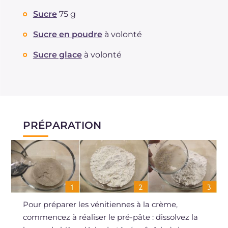
Sucre
75 g
Sucre en poudre
à volonté
Sucre glace
à volonté
PRÉPARATION
Pour préparer les vénitiennes à la crème,
commencez à réaliser le pré-pâte : dissolvez la