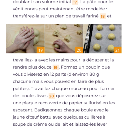
doublant son volume initial
. La pâte pour les
17
vénitiennes peut maintenant être modelée :
transférez-la sur un plan de travail fariné
et
18
travaillez-la avec les mains pour la dégazer et la
rendre plus douce
. Formez un boudin que
19
vous diviserez en 12 parts (d'environ 80 g
chacune mais vous pouvez en faire de plus
petites). Travaillez chaque morceau pour former
des boules lisses
que vous déposerez sur
20
une plaque recouverte de papier sulfurisé en les
espaçant. Badigeonnez chaque boule avec le
jaune d'œuf battu avec quelques cuillères à
soupe de crème ou de lait et laissez-les lever