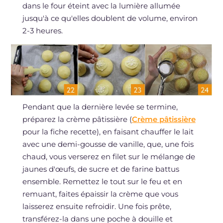
dans le four éteint avec la lumière allumée
jusqu'à ce qu'elles doublent de volume, environ
2-3 heures.
Pendant que la dernière levée se termine,
préparez la crème pâtissière (
Crème pâtissière
pour la fiche recette), en faisant chauffer le lait
avec une demi-gousse de vanille, que, une fois
chaud, vous verserez en filet sur le mélange de
jaunes d'œufs, de sucre et de farine battus
ensemble. Remettez le tout sur le feu et en
remuant, faites épaissir la crème que vous
laisserez ensuite refroidir. Une fois prête,
transférez-la dans une poche à douille et