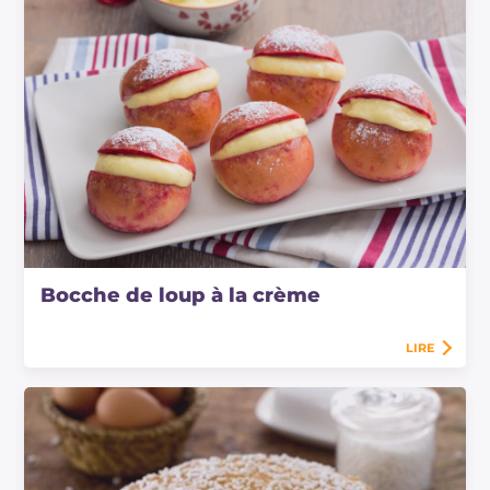
Bocche de loup à la crème
LIRE