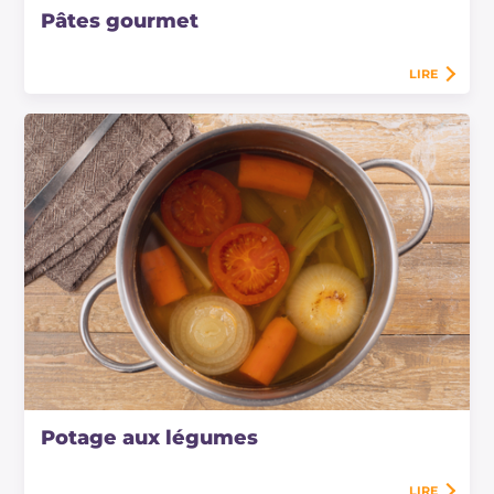
Pâtes gourmet
LIRE
Potage aux légumes
LIRE