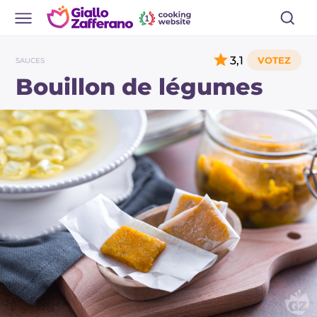
3,1
SAUCES
Bouillon de légumes