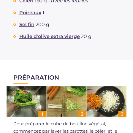
Céleri
130 g -
avec les feuilles
Poireaux
1
Sel fin
200 g
Huile d'olive extra vierge
20 g
PRÉPARATION
Pour préparer le cube de bouillon végétal,
commencez par laver les carottes, le céleri et le