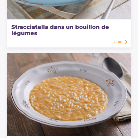
Stracciatella dans un bouillon de
légumes
LIRE