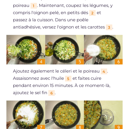
poireau
. Maintenant, coupez les légumes, y
1
compris l'oignon pelé, en petits dés
et
2
passez à la cuisson. Dans une poêle
antiadhésive, versez l'oignon et les carottes
.
3
Ajoutez également le céleri et le poireau
.
4
Assaisonnez avec l'huile
et faites cuire
5
pendant environ 15 minutes. À ce moment-là,
ajoutez le sel fin
.
6