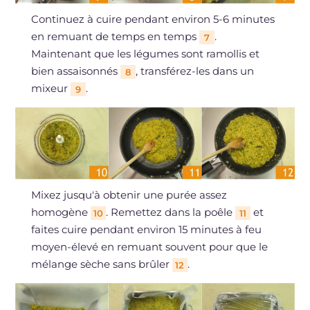
Continuez à cuire pendant environ 5-6 minutes
en remuant de temps en temps
.
7
Maintenant que les légumes sont ramollis et
bien assaisonnés
, transférez-les dans un
8
mixeur
.
9
Mixez jusqu'à obtenir une purée assez
homogène
. Remettez dans la poêle
et
10
11
faites cuire pendant environ 15 minutes à feu
moyen-élevé en remuant souvent pour que le
mélange sèche sans brûler
.
12