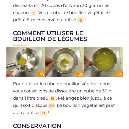
divisez-la en 20 cubes d'environ 30 grammes
chacun
. Votre cube de bouillon végétal est
17
prêt à être conservé ou utilisé
!
18
COMMENT UTILISER LE
BOUILLON DE LÉGUMES
Pour utiliser le cube de bouillon végétal, nous
vous conseillons de dissoudre un cube de 30 g
dans 1 litre d'eau
. Mélangez bien jusqu'à ce
19
qu'il soit dissous
. Le bouillon végétal est prêt
20
à être utilisé
!
21
CONSERVATION