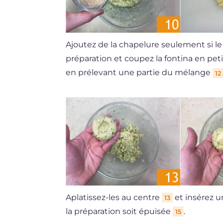
Ajoutez de la chapelure seulement si 
préparation et coupez la fontina en pet
en prélevant une partie du mélange
12
Aplatissez-les au centre
et insérez u
13
la préparation soit épuisée
.
15