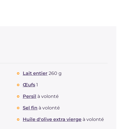
Lait entier
260 g
Œufs
1
Persil
à volonté
Sel fin
à volonté
Huile d'olive extra vierge
à volonté