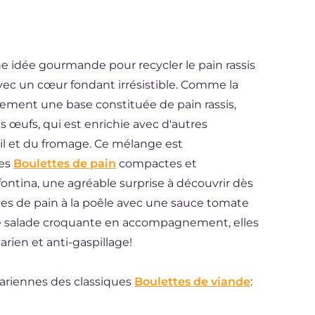
ne idée gourmande pour recycler le pain rassis
ec un cœur fondant irrésistible. Comme la
alement une base constituée de pain rassis,
s œufs, qui est enrichie avec d'autres
ail et du fromage. Ce mélange est
des
Boulettes de pain
compactes et
fontina, une agréable surprise à découvrir dès
tes de pain à la poêle avec une sauce tomate
e salade croquante en accompagnement, elles
rien et anti-gaspillage!
ariennes des classiques
Boulettes de viande
: