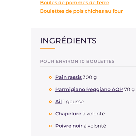
Boules de pommes de terre
Boulettes de pois chiches au four
INGRÉDIENTS
POUR ENVIRON 10 BOULETTES
Pain rassis
300 g
Parmigiano Reggiano AOP
70 g
Ail
1 gousse
Chapelure
à volonté
Poivre noir
à volonté