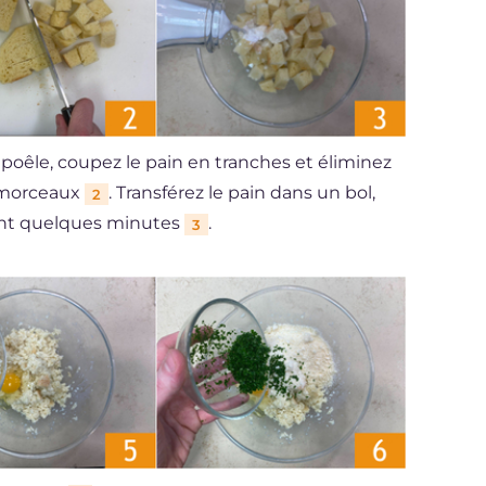
 poêle, coupez le pain en tranches et éliminez
s morceaux
. Transférez le pain dans un bol,
2
ndant quelques minutes
.
3