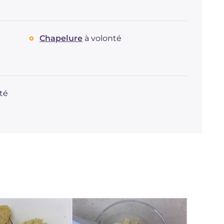
Chapelure
à volonté
té