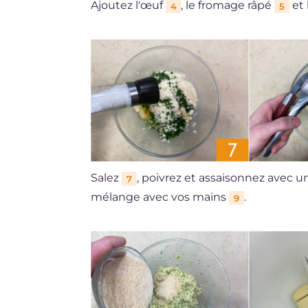
Ajoutez l'œuf
, le fromage râpé
et 
4
5
Salez
, poivrez et assaisonnez avec u
7
mélange avec vos mains
.
9