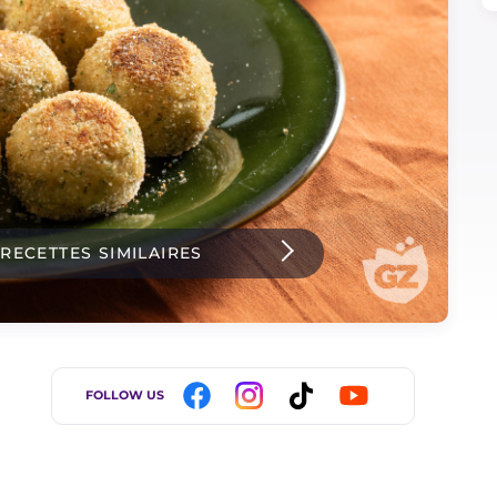
 RECETTES SIMILAIRES
FOLLOW US