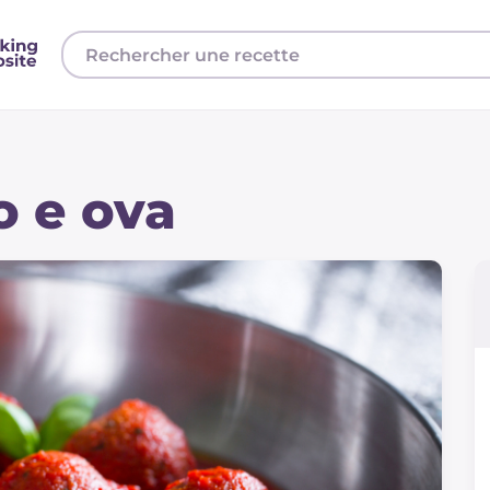
o e ova