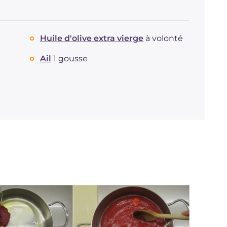
Huile d'olive extra vierge
à volonté
Ail
1 gousse