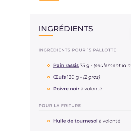
INGRÉDIENTS
INGRÉDIENTS POUR 15 PALLOTTE
Pain rassis
75 g -
(seulement la m
Œufs
130 g -
(2 gros)
Poivre noir
à volonté
POUR LA FRITURE
Huile de tournesol
à volonté