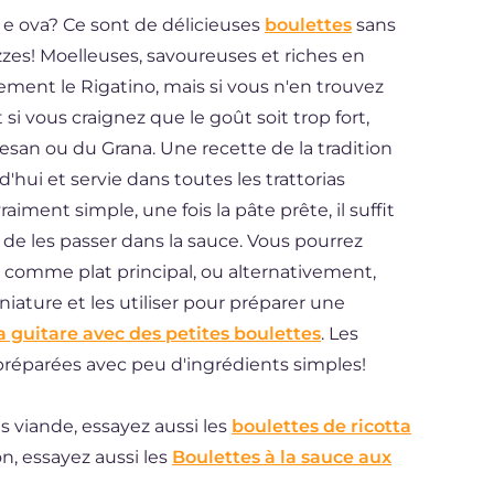
o e ova? Ce sont de délicieuses
boulettes
sans
zzes! Moelleuses, savoureuses et riches en
ement le Rigatino, mais si vous n'en trouvez
 si vous craignez que le goût soit trop fort,
an ou du Grana. Une recette de la tradition
hui et servie dans toutes les trattorias
aiment simple, une fois la pâte prête, il suffit
et de les passer dans la sauce. Vous pourrez
 comme plat principal, ou alternativement,
iature et les utiliser pour préparer une
a guitare avec des petites boulettes
. Les
, préparées avec peu d'ingrédients simples!
s viande, essayez aussi les
boulettes de ricotta
on, essayez aussi les
Boulettes à la sauce aux