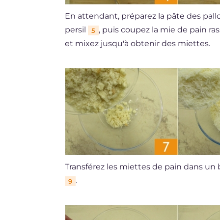
En attendant, préparez la pâte des pal
persil
, puis coupez la mie de pain ras
5
et mixez jusqu'à obtenir des miettes.
Transférez les miettes de pain dans un 
.
9