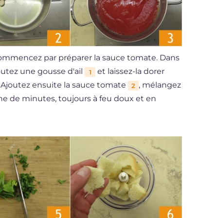
, commencez par préparer la sauce tomate. Dans
joutez une gousse d'ail
et laissez-la dorer
1
Ajoutez ensuite la sauce tomate
, mélangez
2
ne de minutes, toujours à feu doux et en