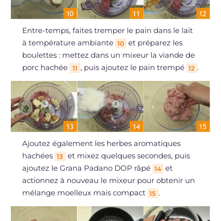
Entre-temps, faites tremper le pain dans le lait
à température ambiante
et préparez les
10
boulettes : mettez dans un mixeur la viande de
porc hachée
, puis ajoutez le pain trempé
.
11
12
Ajoutez également les herbes aromatiques
hachées
et mixez quelques secondes, puis
13
ajoutez le Grana Padano DOP râpé
et
14
actionnez à nouveau le mixeur pour obtenir un
mélange moelleux mais compact
.
15