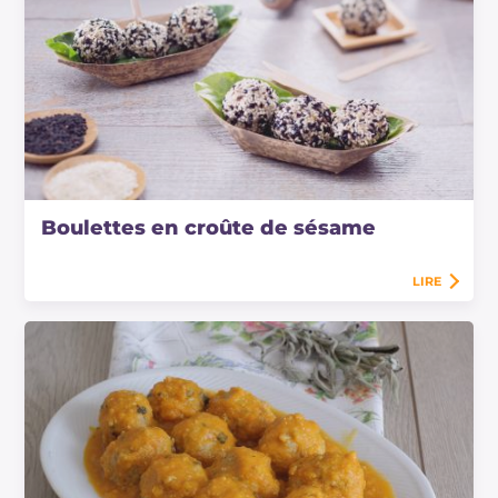
Boulettes en croûte de sésame
LIRE