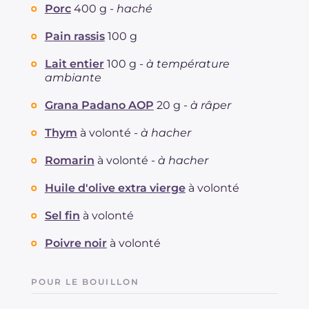
Porc
400 g -
haché
Pain rassis
100 g
Lait entier
100 g -
à température
ambiante
Grana Padano AOP
20 g -
à râper
Thym
à volonté -
à hacher
Romarin
à volonté -
à hacher
Huile d'olive extra vierge
à volonté
Sel fin
à volonté
Poivre noir
à volonté
POUR LE BOUILLON