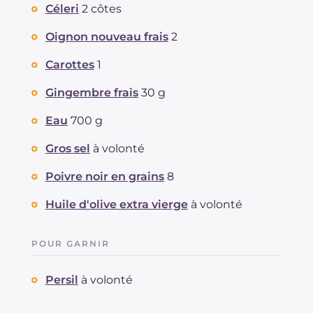
Céleri
2 côtes
Oignon nouveau frais
2
Carottes
1
Gingembre frais
30 g
Eau
700 g
Gros sel
à volonté
Poivre noir en grains
8
Huile d'olive extra vierge
à volonté
POUR GARNIR
Persil
à volonté