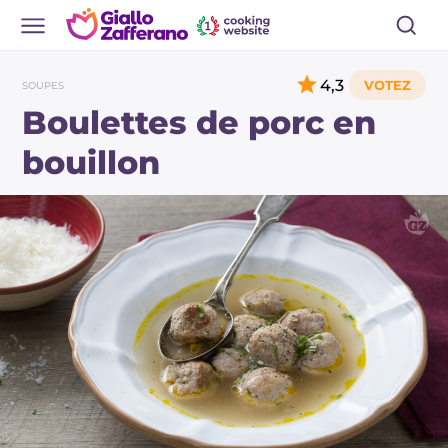
4,3
SOUPES
Boulettes de porc en
bouillon