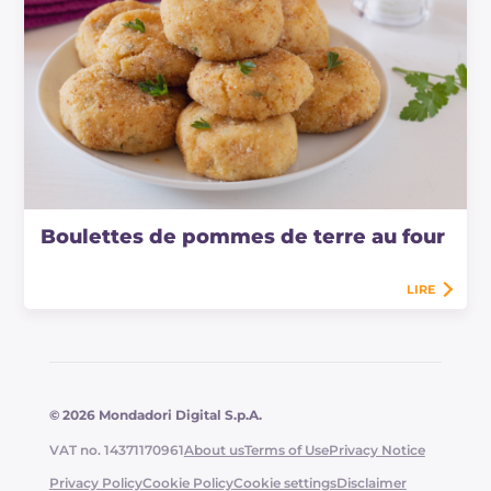
Boulettes de pommes de terre au four
LIRE
© 2026 Mondadori Digital S.p.A.
VAT no. 14371170961
About us
Terms of Use
Privacy Notice
Privacy Policy
Cookie Policy
Cookie settings
Disclaimer