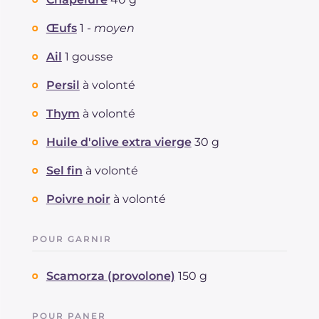
Œufs
1 -
moyen
Ail
1 gousse
Persil
à volonté
Thym
à volonté
Huile d'olive extra vierge
30 g
Sel fin
à volonté
Poivre noir
à volonté
POUR GARNIR
Scamorza (provolone)
150 g
POUR PANER