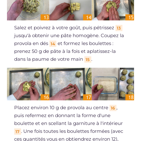
Salez et poivrez à votre goût, puis pétrissez
13
jusqu'à obtenir une pâte homogène. Coupez la
provola en dés
et formez les boulettes :
14
prenez 50 g de pâte à la fois et aplatissez-la
dans la paume de votre main
.
15
Placez environ 10 g de provola au centre
,
16
puis refermez en donnant la forme d'une
boulette et en scellant la garniture à l'intérieur
. Une fois toutes les boulettes formées (avec
17
ces quantités vous en obtiendrez environ 12),