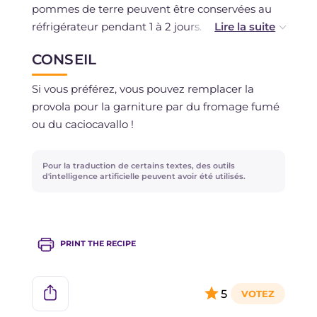
pommes de terre peuvent être conservées au
réfrigérateur pendant 1 à 2 jours.
CONSEIL
La congélation est déconseillée.
Si vous préférez, vous pouvez remplacer la
provola pour la garniture par du fromage fumé
ou du caciocavallo !
Pour la traduction de certains textes, des outils
d'intelligence artificielle peuvent avoir été utilisés.
PRINT THE RECIPE
5