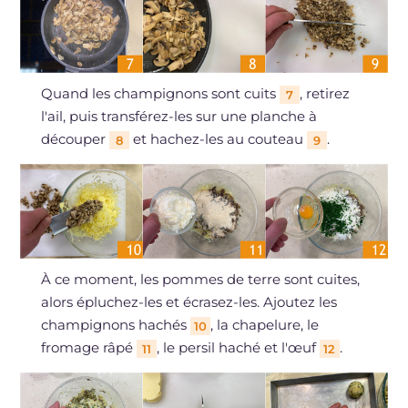
Quand les champignons sont cuits
, retirez
7
l'ail, puis transférez-les sur une planche à
découper
et hachez-les au couteau
.
8
9
À ce moment, les pommes de terre sont cuites,
alors épluchez-les et écrasez-les. Ajoutez les
champignons hachés
, la chapelure, le
10
fromage râpé
, le persil haché et l'œuf
.
11
12