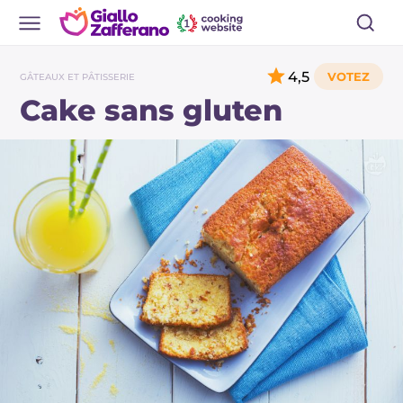
4,5
GÂTEAUX ET PÂTISSERIE
Cake sans gluten