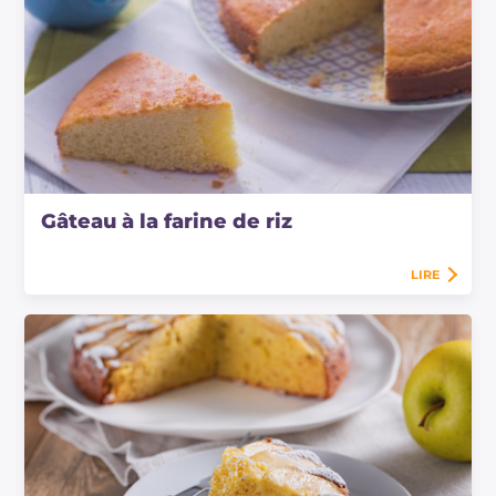
Gâteau à la farine de riz
LIRE