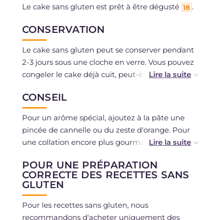
Le cake sans gluten est prêt à être dégusté
.
18
CONSERVATION
Le cake sans gluten peut se conserver pendant
2-3 jours sous une cloche en verre. Vous pouvez
congeler le cake déjà cuit, peut-être déjà divisé
en portions.
CONSEIL
Pour un arôme spécial, ajoutez à la pâte une
pincée de cannelle ou du zeste d'orange. Pour
une collation encore plus gourmande, servez le
cake avec une boule de glace !
POUR UNE PRÉPARATION
CORRECTE DES RECETTES SANS
GLUTEN
Pour les recettes sans gluten, nous
recommandons d'acheter uniquement des