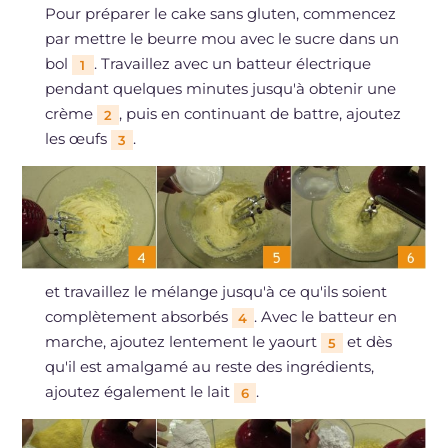
Pour préparer le cake sans gluten, commencez
par mettre le beurre mou avec le sucre dans un
bol
. Travaillez avec un batteur électrique
1
pendant quelques minutes jusqu'à obtenir une
crème
, puis en continuant de battre, ajoutez
2
les œufs
.
3
et travaillez le mélange jusqu'à ce qu'ils soient
complètement absorbés
. Avec le batteur en
4
marche, ajoutez lentement le yaourt
et dès
5
qu'il est amalgamé au reste des ingrédients,
ajoutez également le lait
.
6