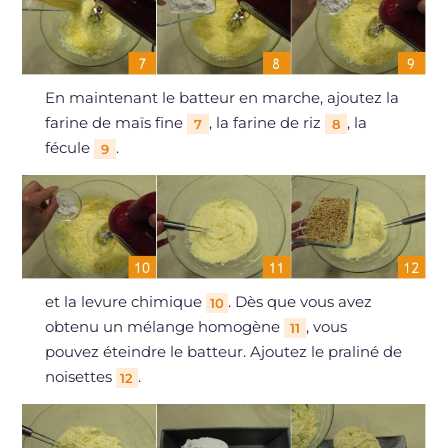
En maintenant le batteur en marche, ajoutez la
farine de maïs fine
, la farine de riz
, la
7
8
fécule
.
9
et la levure chimique
. Dès que vous avez
10
obtenu un mélange homogène
, vous
11
pouvez éteindre le batteur. Ajoutez le praliné de
noisettes
.
12