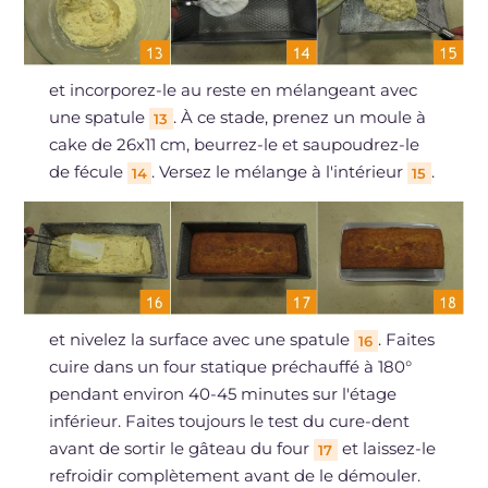
et incorporez-le au reste en mélangeant avec
une spatule
. À ce stade, prenez un moule à
13
cake de 26x11 cm, beurrez-le et saupoudrez-le
de fécule
. Versez le mélange à l'intérieur
.
14
15
et nivelez la surface avec une spatule
. Faites
16
cuire dans un four statique préchauffé à 180°
pendant environ 40-45 minutes sur l'étage
inférieur. Faites toujours le test du cure-dent
avant de sortir le gâteau du four
et laissez-le
17
refroidir complètement avant de le démouler.