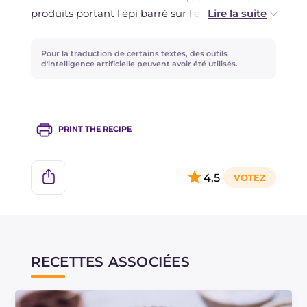
produits portant l'épi barré sur l'emballage,
certifiés sans gluten, recommandés par le guide
de l'AIC Association Italienne de la Cœliaquie.
Pour la traduction de certains textes, des outils
d'intelligence artificielle peuvent avoir été utilisés.
PRINT THE RECIPE
4,5
RECETTES ASSOCIÉES