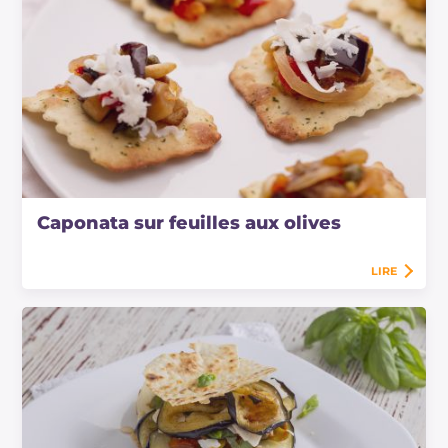
Caponata sur feuilles aux olives
LIRE