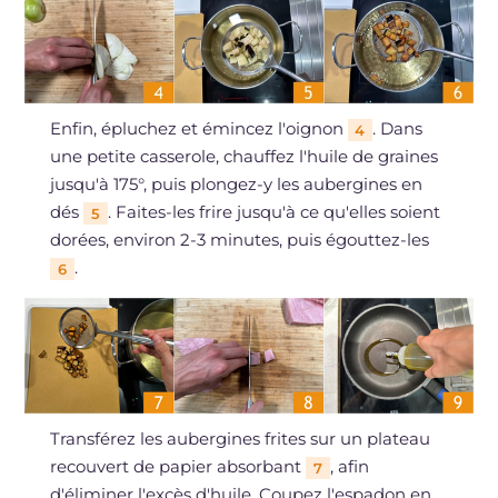
Enfin, épluchez et émincez l'oignon
. Dans
4
une petite casserole, chauffez l'huile de graines
jusqu'à 175°, puis plongez-y les aubergines en
dés
. Faites-les frire jusqu'à ce qu'elles soient
5
dorées, environ 2-3 minutes, puis égouttez-les
.
6
Transférez les aubergines frites sur un plateau
recouvert de papier absorbant
, afin
7
d'éliminer l'excès d'huile. Coupez l'espadon en