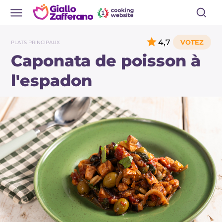
4,7
PLATS PRINCIPAUX
Caponata de poisson à
l'espadon