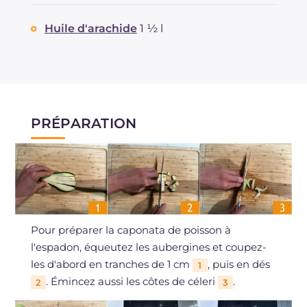
Huile d'arachide
1 ½ l
PRÉPARATION
Pour préparer la caponata de poisson à
l'espadon, équeutez les aubergines et coupez-
les d'abord en tranches de 1 cm
, puis en dés
1
. Émincez aussi les côtes de céleri
.
2
3