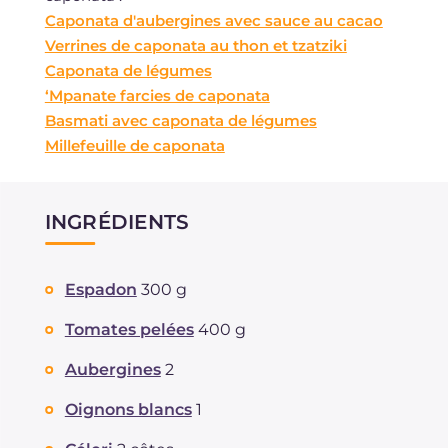
Caponata d'aubergines avec sauce au cacao
Verrines de caponata au thon et tzatziki
Caponata de légumes
‘Mpanate farcies de caponata
Basmati avec caponata de légumes
Millefeuille de caponata
INGRÉDIENTS
Espadon
300 g
Tomates pelées
400 g
Aubergines
2
Oignons blancs
1