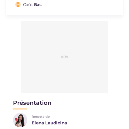
Sodium
Coût:
Bas
mg
506
Présentation
Recette de
Elena Laudicina