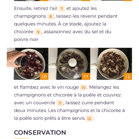
Ensuite, retirez l'ail
et ajoutez les
7
champignons
, laissez-les revenir pendant
8
quelques minutes. À ce stade, ajoutez la
chicorée
, assaisonnez avec du sel et du
9
poivre noir
et flambez avec le vin rouge
. Mélangez les
10
champignons et chicorée à la poêle et couvrez
avec un couvercle
, laissez cuire pendant
11
deux minutes. Les champignons et la chicorée à
la poêle sont prêts à être servis
.
12
CONSERVATION