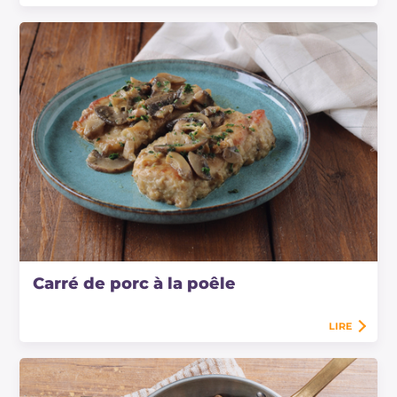
Carré de porc à la poêle
LIRE