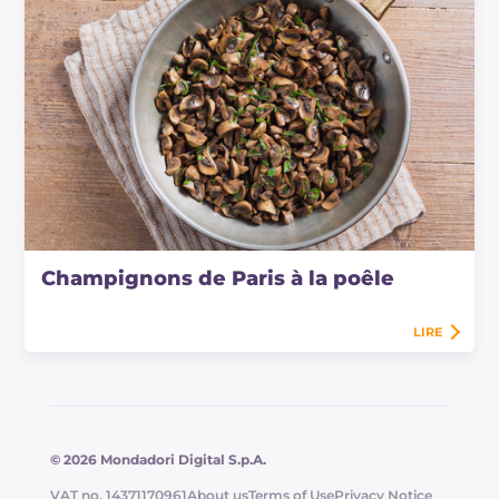
Champignons de Paris à la poêle
LIRE
© 2026 Mondadori Digital S.p.A.
VAT no. 14371170961
About us
Terms of Use
Privacy Notice