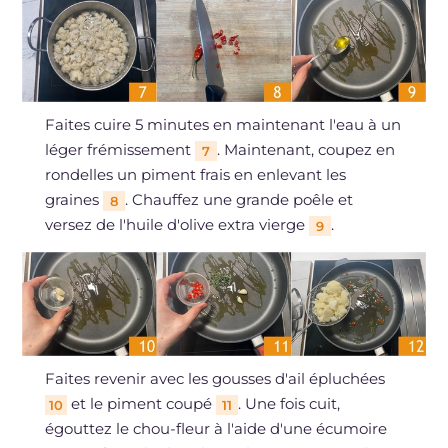
Faites cuire 5 minutes en maintenant l'eau à un
léger frémissement
. Maintenant, coupez en
7
rondelles un piment frais en enlevant les
graines
. Chauffez une grande poêle et
8
versez de l'huile d'olive extra vierge
.
9
Faites revenir avec les gousses d'ail épluchées
et le piment coupé
. Une fois cuit,
10
11
égouttez le chou-fleur à l'aide d'une écumoire