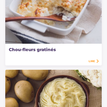
Chou-fleurs gratinés
LIRE