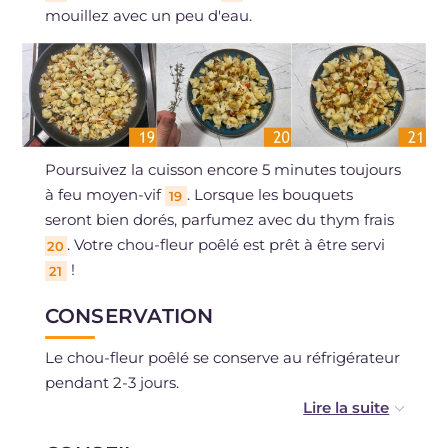
mouillez avec un peu d'eau.
Poursuivez la cuisson encore 5 minutes toujours
à feu moyen-vif
. Lorsque les bouquets
19
seront bien dorés, parfumez avec du thym frais
. Votre chou-fleur poêlé est prêt à être servi
20
!
21
CONSERVATION
Le chou-fleur poêlé se conserve au réfrigérateur
pendant 2-3 jours.
Une fois cuit et refroidi, il peut être congelé.