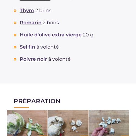
Thym
2 brins
Romarin
2 brins
Huile d'olive extra vierge
20 g
Sel fin
à volonté
Poivre noir
à volonté
PRÉPARATION