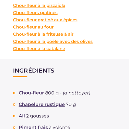
Chou-fleur à la pizzaiola
Chou-fleurs gratinés
Chou-fleur gratiné aux épices
Chou-fleur au four
Chou-fleur à la friteuse à air
Chou-fleur à la poêle avec des olives
Chou-fleur à la catalane
INGRÉDIENTS
Chou-fleur
800 g -
(à nettoyer)
Chapelure rustique
70 g
Ail
2 gousses
Piment frais
à volonté