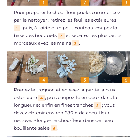
Pour préparer le chou-fleur poêlé, commencez
par le nettoyer : retirez les feuilles extérieures
, puis, à l'aide d'un petit couteau, coupez la
1
base des bouquets
et séparez les plus petits
2
morceaux avec les mains
.
3
Prenez le trognon et enlevez la partie la plus
extérieure
, puis coupez-le en deux dans la
4
longueur et enfin en fines tranches
; vous
5
devez obtenir environ 680 g de chou-fleur
nettoyé. Plongez le chou-fleur dans de l'eau
bouillante salée
.
6