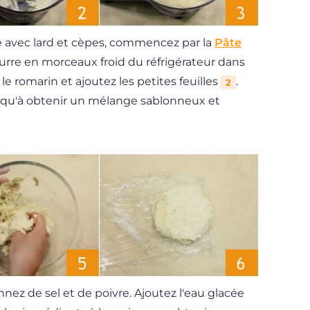
e avec lard et cèpes, commencez par la
Pâte
beurre en morceaux froid du réfrigérateur dans
 le romarin et ajoutez les petites feuilles
.
2
usqu'à obtenir un mélange sablonneux et
nez de sel et de poivre. Ajoutez l'eau glacée