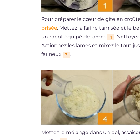
Pour préparer le cœur de gîte en croût
brisée
. Mettez la farine tamisée et le 
un robot équipé de lames
. Nettoyez
1
Actionnez les lames et mixez le tout j
farineux
.
3
Mettez le mélange dans un bol, assaison