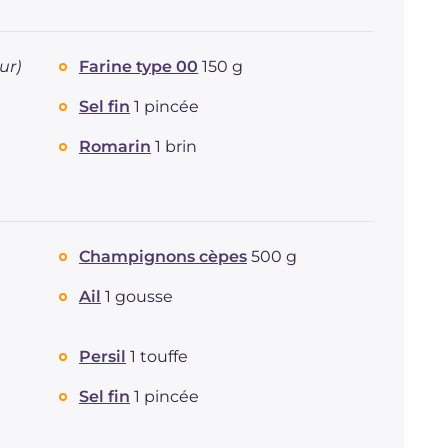
ur)
Farine type 00
150 g
Sel fin
1 pincée
Romarin
1 brin
Champignons cèpes
500 g
Ail
1 gousse
Persil
1 touffe
Sel fin
1 pincée