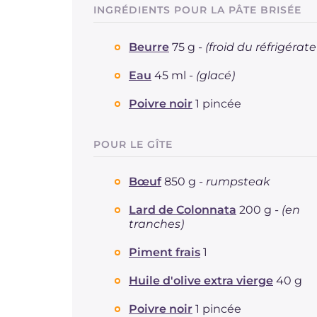
INGRÉDIENTS POUR LA PÂTE BRISÉE
Beurre
75 g -
(froid du réfrigérate
Eau
45 ml -
(glacé)
Poivre noir
1 pincée
POUR LE GÎTE
Bœuf
850 g -
rumpsteak
Lard de Colonnata
200 g -
(en
tranches)
Piment frais
1
Huile d'olive extra vierge
40 g
Poivre noir
1 pincée