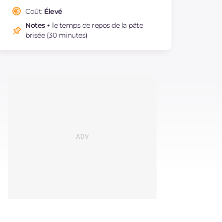
Coût:
Élevé
Notes
+ le temps de repos de la pâte
brisée (30 minutes)