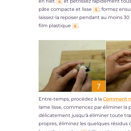
en filet
et pétrissez rapidement tous
4
pâte compacte et lisse
; formez ensu
5
laissez-la reposer pendant au moins 30
film plastique
.
6
Entre-temps, procédez à la
Comment ne
lame lisse, commencez par éliminer la pa
délicatement jusqu'à éliminer toute tra
propres, éliminez les quelques résidus 