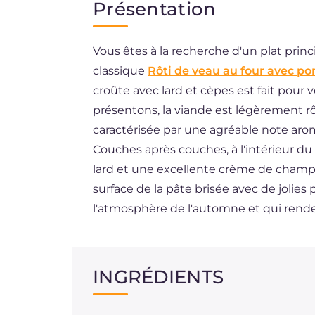
Présentation
EN
Vous êtes à la recherche d'un plat princ
DE
classique
Rôti de veau au four avec p
ES
croûte avec lard et cèpes est fait pour
BR
présentons, la viande est légèrement 
caractérisée par une agréable note arom
Couches après couches, à l'intérieur du
lard et une excellente crème de champ
surface de la pâte brisée avec de jolies 
l'atmosphère de l'automne et qui renden
INGRÉDIENTS