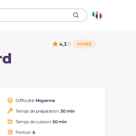
4,3
/5
rd
Difficulté:
Moyenne
Temps de préparation:
30 min
Temps de cuisson:
50 min
Portion:
6