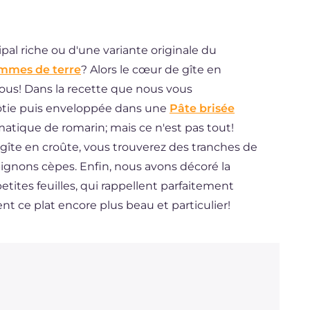
ipal riche ou d'une variante originale du
ommes de terre
? Alors le cœur de gîte en
 vous! Dans la recette que nous vous
rôtie puis enveloppée dans une
Pâte brisée
atique de romarin; mais ce n'est pas tout!
 gîte en croûte, vous trouverez des tranches de
ignons cèpes. Enfin, nous avons décoré la
petites feuilles, qui rappellent parfaitement
t ce plat encore plus beau et particulier!