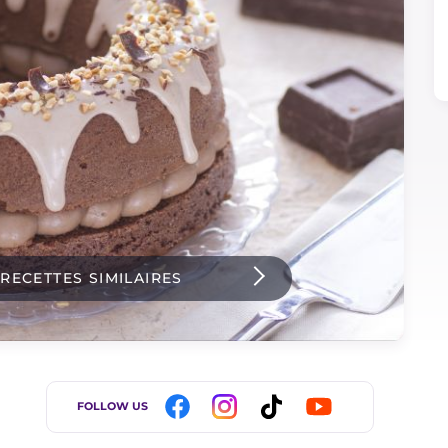
 RECETTES SIMILAIRES
FOLLOW US