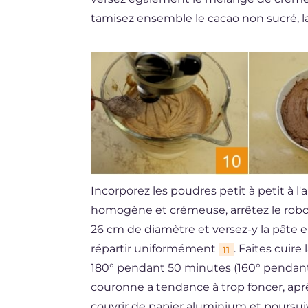
tamisez ensemble le cacao non sucré, la 
Incorporez les poudres petit à petit à l'
homogène et crémeuse, arrêtez le robot
26 cm de diamètre et versez-y la pâte e
répartir uniformément
. Faites cuir
11
180° pendant 50 minutes (160° pendant 
couronne a tendance à trop foncer, apr
couvrir de papier aluminium et poursuiv