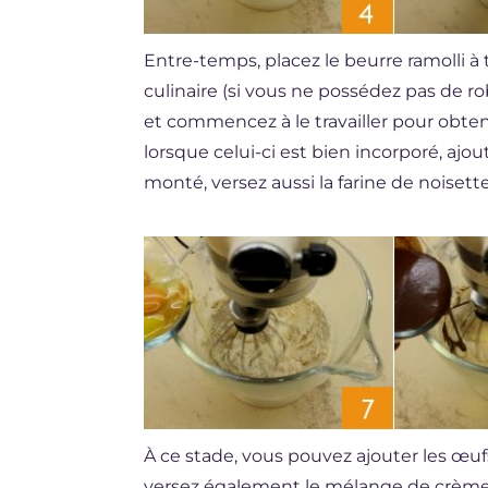
Entre-temps, placez le beurre ramolli 
culinaire (si vous ne possédez pas de ro
et commencez à le travailler pour obte
lorsque celui-ci est bien incorporé, ajou
monté, versez aussi la farine de noisett
À ce stade, vous pouvez ajouter les œuf
versez également le mélange de crème 