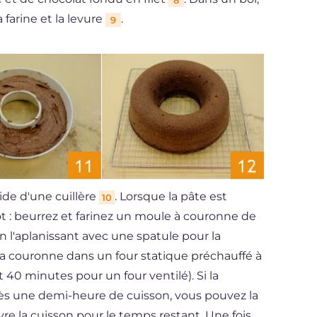
farine et la levure
.
9
aide d'une cuillère
. Lorsque la pâte est
10
 : beurrez et farinez un moule à couronne de
n l'aplanissant avec une spatule pour la
e la couronne dans un four statique préchauffé à
40 minutes pour un four ventilé). Si la
ès une demi-heure de cuisson, vous pouvez la
re la cuisson pour le temps restant. Une fois