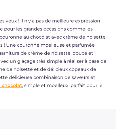
s yeux ! Il n'y a pas de meilleure expression
ale pour les grandes occasions comme les
la couronne au chocolat avec crème de noisette
alais ! Une couronne moelleuse et parfumée
rniture de crème de noisette, douce et
ec un glaçage très simple à réaliser à base de
ine de noisette et de délicieux copeaux de
cette délicieuse combinaison de saveurs et
t chocolat
, simple et moelleux, parfait pour le