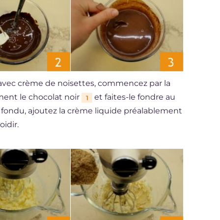
 avec crème de noisettes, commencez par la
ment le chocolat noir
et faites-le fondre au
1
 fondu, ajoutez la crème liquide préalablement
oidir.