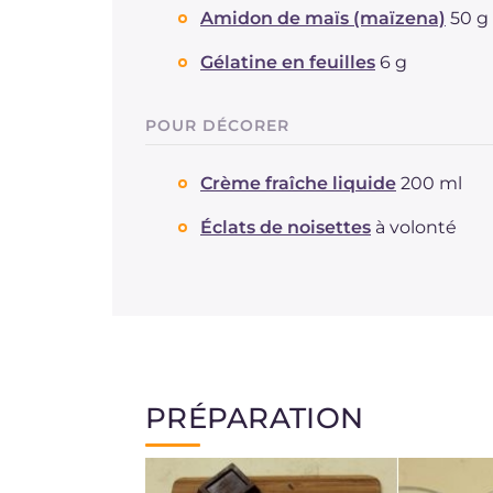
Amidon de maïs (maïzena)
50 g
Gélatine en feuilles
6 g
POUR DÉCORER
Crème fraîche liquide
200 ml
Éclats de noisettes
à volonté
PRÉPARATION