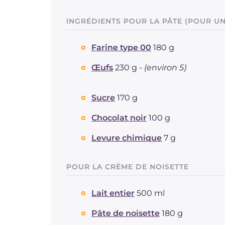
INGRÉDIENTS POUR LA PÂTE (POUR U
Farine type 00
180 g
Œufs
230 g -
(environ 5)
Sucre
170 g
Chocolat noir
100 g
Levure chimique
7 g
POUR LA CRÈME DE NOISETTE
Lait entier
500 ml
Pâte de noisette
180 g