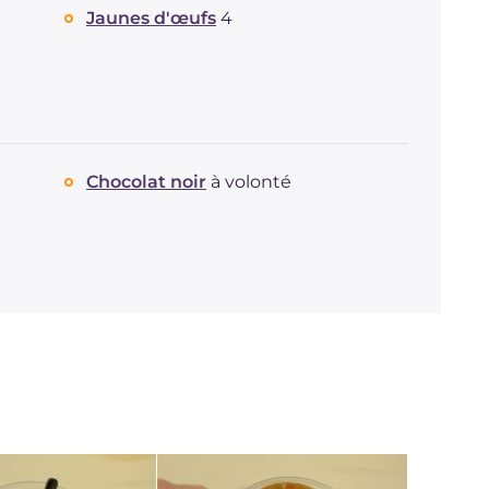
Jaunes d'œufs
4
Chocolat noir
à volonté