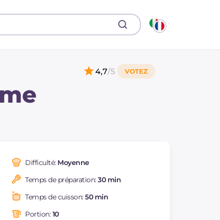
4,7
/5
ème
Difficulté:
Moyenne
Temps de préparation:
30 min
Temps de cuisson:
50 min
Portion:
10