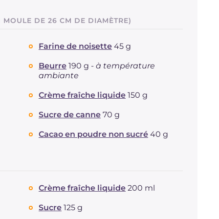
N MOULE DE 26 CM DE DIAMÈTRE)
Farine de noisette
45 g
Beurre
190 g -
à température
ambiante
Crème fraîche liquide
150 g
Sucre de canne
70 g
Cacao en poudre non sucré
40 g
Crème fraîche liquide
200 ml
Sucre
125 g