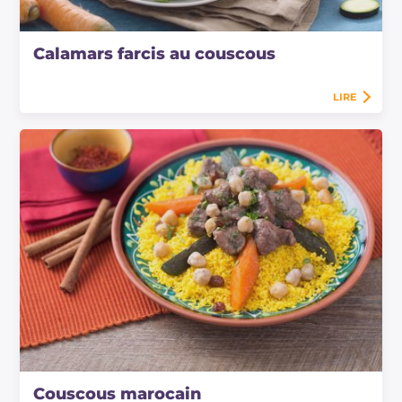
Calamars farcis au couscous
LIRE
Couscous marocain