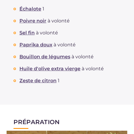
Échalote
1
Poivre noir
à volonté
Sel fin
à volonté
Paprika doux
à volonté
Bouillon de légumes
à volonté
Huile d'olive extra vierge
à volonté
Zeste de citron
1
PRÉPARATION