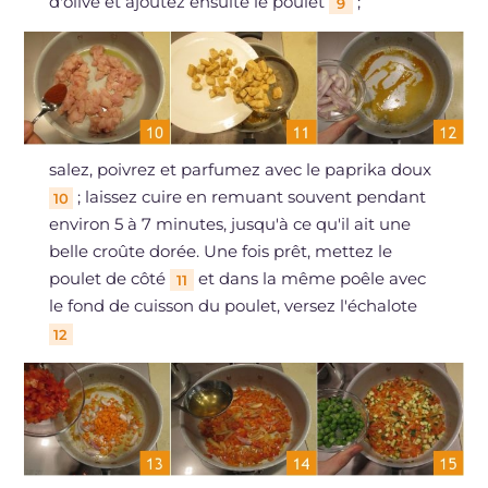
d'olive et ajoutez ensuite le poulet
;
9
salez, poivrez et parfumez avec le paprika doux
; laissez cuire en remuant souvent pendant
10
environ 5 à 7 minutes, jusqu'à ce qu'il ait une
belle croûte dorée. Une fois prêt, mettez le
poulet de côté
et dans la même poêle avec
11
le fond de cuisson du poulet, versez l'échalote
12