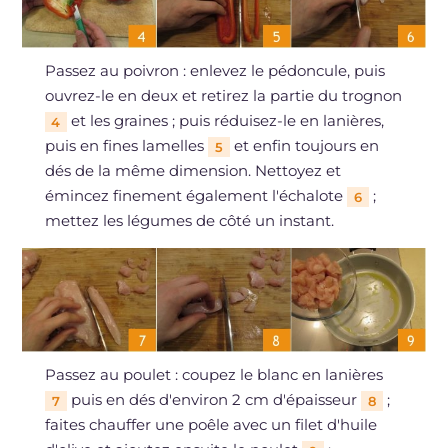
Passez au poivron : enlevez le pédoncule, puis
ouvrez-le en deux et retirez la partie du trognon
et les graines ; puis réduisez-le en lanières,
4
puis en fines lamelles
et enfin toujours en
5
dés de la même dimension. Nettoyez et
émincez finement également l'échalote
;
6
mettez les légumes de côté un instant.
Passez au poulet : coupez le blanc en lanières
puis en dés d'environ 2 cm d'épaisseur
;
7
8
faites chauffer une poêle avec un filet d'huile