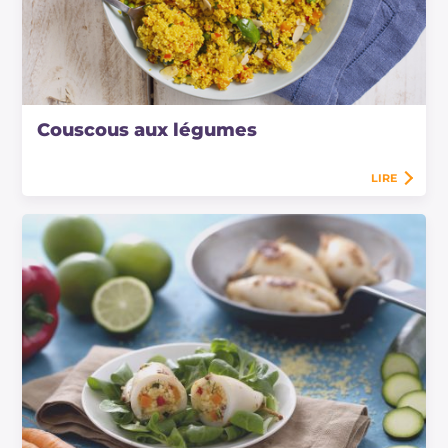
Couscous aux légumes
LIRE