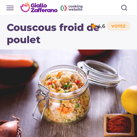
Couscous froid de
4,6
poulet