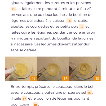
ajoutez également les carottes et les poivrons
, et faites cuire pendant 4 minutes à feu vif,
13
en versant une ou deux louches de bouillon de
légumes qui aidera à la cuisson
; ensuite,
14
ajoutez les courgettes et les petits pois
et
15
faites cuire les légumes pendant encore environ
4 minutes, en ajoutant du bouillon de légumes
si nécessaire. Les légumes doivent s'attendrir
sans se défaire.
Entre-temps, préparez le couscous : dans le bol
avec le couscous, ajoutez une pincée de sel
,
16
l'huile
et le bouillon de légumes bouillant
17
pour couvrir
.
18