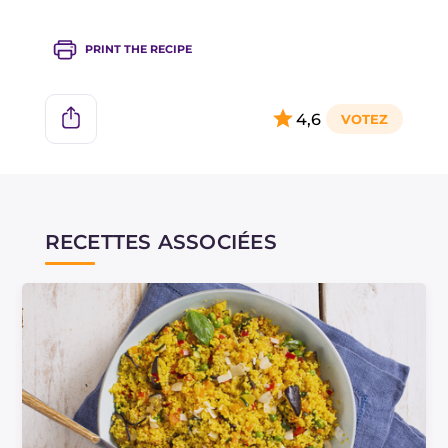
parfumer. Pour un peu plus de peps, vous
pouvez parfumer le poulet avec du curcuma et
PRINT THE RECIPE
du cumin !
4,6
RECETTES ASSOCIÉES