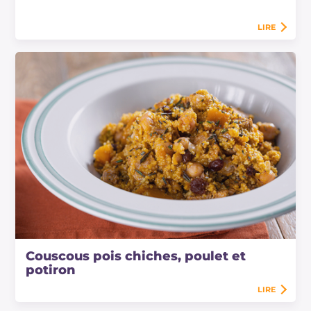
LIRE
Couscous pois chiches, poulet et
potiron
LIRE