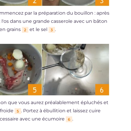
mmencez par la préparation du bouillon : après
z l'os dans une grande casserole avec un bâton
 en grains
et le sel
.
2
3
gnon que vous aurez préalablement épluchés et
 froide
. Portez à ébullition et laissez cuire
5
cessaire avec une écumoire
.
6