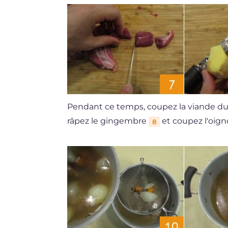
Pendant ce temps, coupez la viande d
râpez le gingembre
et coupez l'oign
8