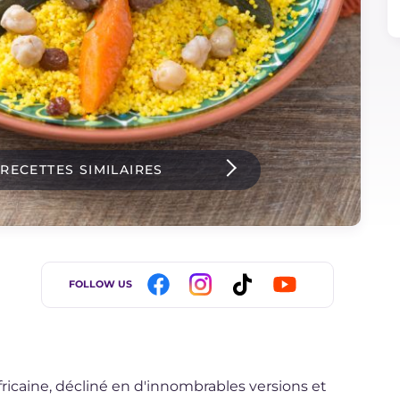
 RECETTES SIMILAIRES
FOLLOW US
fricaine, décliné en d'innombrables versions et