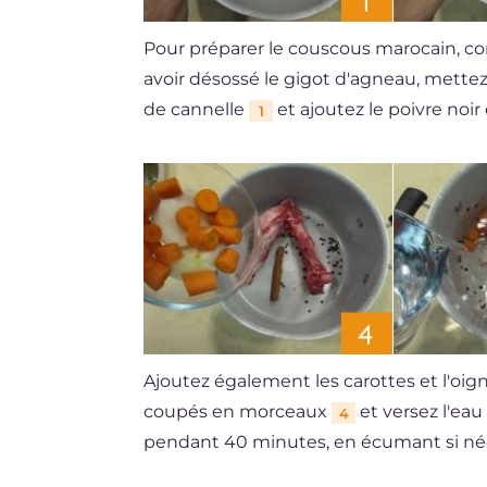
Pour préparer le couscous marocain, co
avoir désossé le gigot d'agneau, mette
de cannelle
et ajoutez le poivre noir
1
Ajoutez également les carottes et l'oi
coupés en morceaux
et versez l'eau
4
pendant 40 minutes, en écumant si né