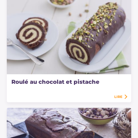
Roulé au chocolat et pistache
LIRE