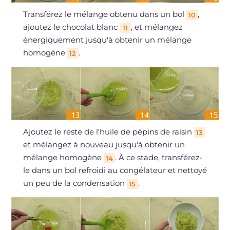
Transférez le mélange obtenu dans un bol
,
10
ajoutez le chocolat blanc
, et mélangez
11
énergiquement jusqu'à obtenir un mélange
homogène
.
12
Ajoutez le reste de l'huile de pépins de raisin
13
et mélangez à nouveau jusqu'à obtenir un
mélange homogène
. À ce stade, transférez-
14
le dans un bol refroidi au congélateur et nettoyé
un peu de la condensation
.
15