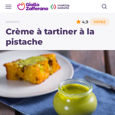
4,9
DESSERTS
Crème à tartiner à la
pistache