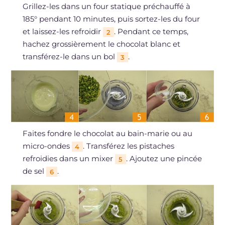
Grillez-les dans un four statique préchauffé à
185° pendant 10 minutes, puis sortez-les du four
et laissez-les refroidir
. Pendant ce temps,
2
hachez grossièrement le chocolat blanc et
transférez-le dans un bol
.
3
Faites fondre le chocolat au bain-marie ou au
micro-ondes
. Transférez les pistaches
4
refroidies dans un mixer
. Ajoutez une pincée
5
de sel
.
6