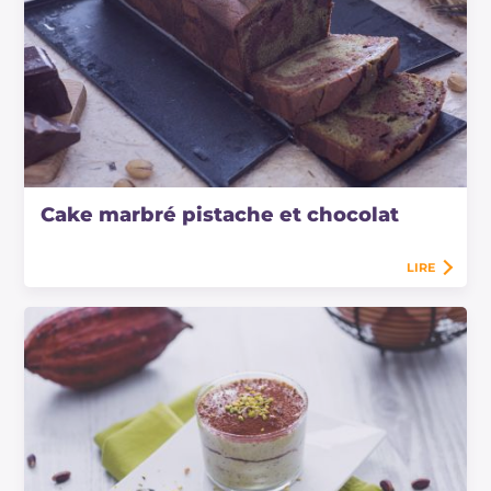
Cake marbré pistache et chocolat
LIRE