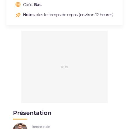
Cholestérol
Coût:
Bas
mg
3
Sodium
mg
52
Notes
plus le temps de repos (environ 12 heures)
Présentation
Recette de