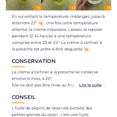
En surveillant la température, mélangez jusqu'à
atteindre 22°
. Une fois cette température
16
atteinte, la crème s'épaissira. Laissez-la reposer
pendant 12-14 heures à une température
comprise entre 22 et 24°. La crème à tartiner à
la pistache est prête à être dégustée
.
18
CONSERVATION
La crème à tartiner à la pistache se conserve
environ 6 mois, à 20°.
Elle ne doit pas être mise au frigo ni à proximité
de sources de chaleur.
CONSEIL
L'huile de pépins de raisin est extraite des
petites graines du raisin ; c'est une huile