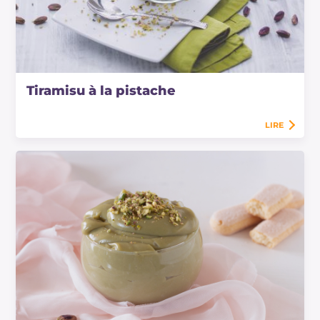
Tiramisu à la pistache
LIRE