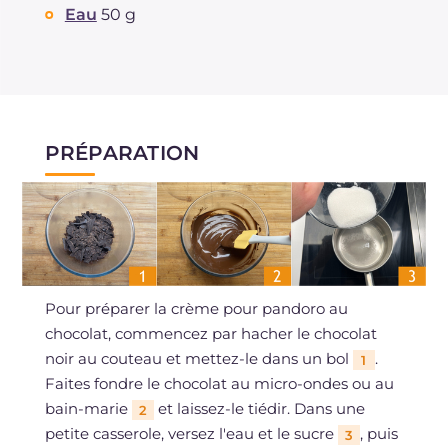
Eau
50 g
PRÉPARATION
Pour préparer la crème pour pandoro au
chocolat, commencez par hacher le chocolat
noir au couteau et mettez-le dans un bol
.
1
Faites fondre le chocolat au micro-ondes ou au
bain-marie
et laissez-le tiédir. Dans une
2
petite casserole, versez l'eau et le sucre
, puis
3