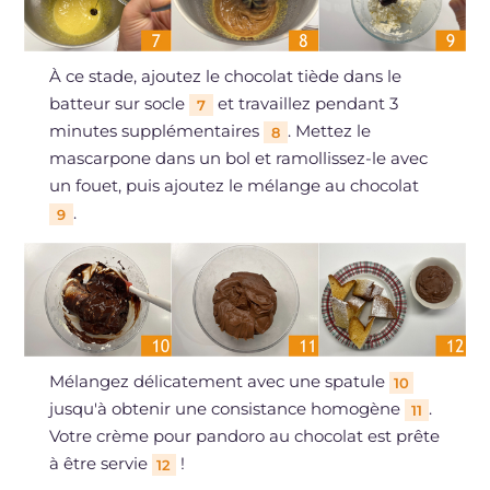
À ce stade, ajoutez le chocolat tiède dans le
batteur sur socle
et travaillez pendant 3
7
minutes supplémentaires
. Mettez le
8
mascarpone dans un bol et ramollissez-le avec
un fouet, puis ajoutez le mélange au chocolat
.
9
Mélangez délicatement avec une spatule
10
jusqu'à obtenir une consistance homogène
.
11
Votre crème pour pandoro au chocolat est prête
à être servie
!
12