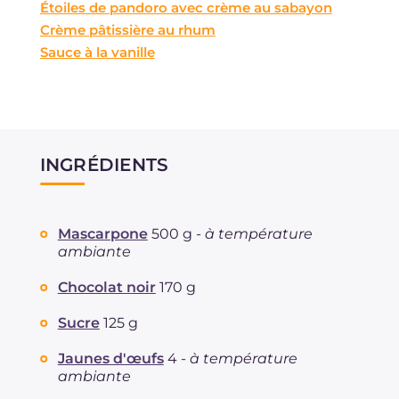
Étoiles de pandoro avec crème au sabayon
Crème pâtissière au rhum
Sauce à la vanille
INGRÉDIENTS
Mascarpone
500 g -
à température
ambiante
Chocolat noir
170 g
Sucre
125 g
Jaunes d'œufs
4 -
à température
ambiante