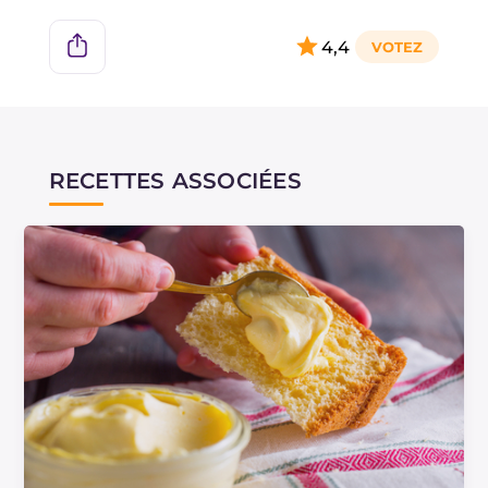
Au lieu de préparer le sirop, vous pouvez utiliser
des œufs déjà pasteurisés.
4,4
Pour une crème plus aérienne, vous pouvez
ajouter 150 g de crème fraîche montée à l'étape
finale.
RECETTES ASSOCIÉES