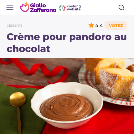
4,4
DESSERTS
Crème pour pandoro au
chocolat